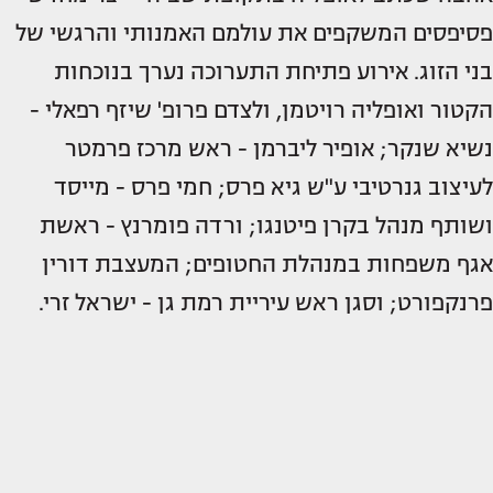
פסיפסים המשקפים את עולמם האמנותי והרגשי של
בני הזוג. אירוע פתיחת התערוכה נערך בנוכחות
הקטור ואופליה רויטמן, ולצדם פרופ' שיזף רפאלי -
נשיא שנקר; אופיר ליברמן - ראש מרכז פרמטר
לעיצוב גנרטיבי ע"ש גיא פרס; חמי פרס - מייסד
ושותף מנהל בקרן פיטנגו; ורדה פומרנץ - ראשת
אגף משפחות במנהלת החטופים; המעצבת דורין
פרנקפורט; וסגן ראש עיריית רמת גן - ישראל זרי.