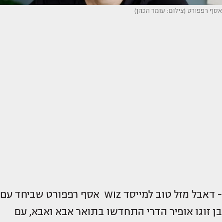
אסף רפפורט (צילום: עומר הכהן)
- דאבל מזל טוב למייסד WIZ אסף רפפורט שביחד עם
בן זוגו אופיר הדרי התחדשו בתואר אבא ואבא, עם