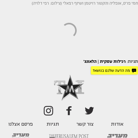
חמי פרס, אופליה והקטור רויטמן ושיזף רפאלי (צילום: רפי דלויה)
תגיות:
רכילות עסקית
|
הלאונג'
מה הדעה שלכם בנושא?
אודות
צור קשר
תגיות
פרסם אצלנו