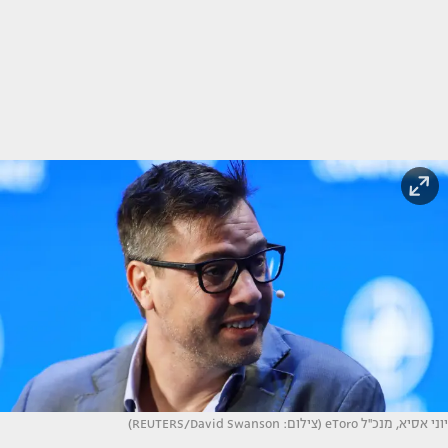
יוני אסיא, מנכ''ל eToro (צילום: REUTERS/David Swanson)