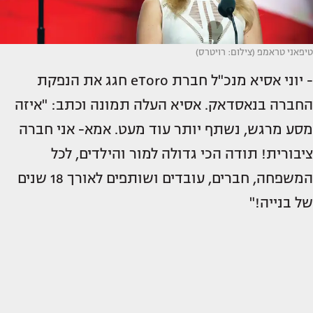
טיפאני טראמפ (צילום: רויטרס)
- יוני אסיא מנכ"ל חברת eToro חגג את הנפקת
החברה בנאסדאק. אסיא העלה תמונה וכתב: "איזה
מסע מרגש, נשתף יותר עוד מעט. אמא- אני חברה
ציבורית! תודה הכי גדולה למור והילדים, לכל
המשפחה, חברים, עובדים ושותפים לאורך 18 שנים
של בנייה!"