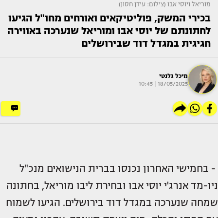
מוריאל ויוסי אבו (צילום: עידן חסון)
בכירי המשק, פוליטיקאים ואורחים מחו"ל הגיעו
לחתונתם של יוסי אבו ומוריאל שנערכה באווירה
חגיגית במגדל דוד שבירושלים
מיכל גלנטי
18/05/2025 | 10:45
- בחמישי האחרון נכנסו בברית הנישואים מנכ"ל
ניו-מד אנרג'י יוסי אבו ובחירת ליבו מוריאל, בחתונה
שמחה שנערכה במגדל דוד בירושלים. הגיעו לשמוח