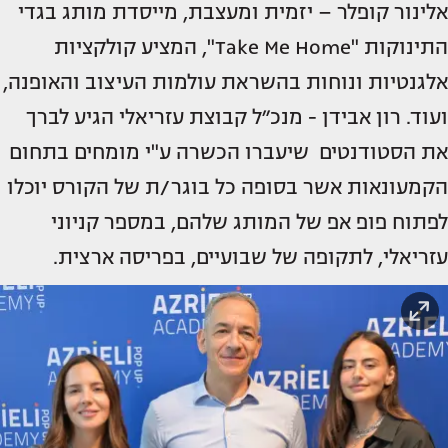
אלינור קופלר – יזמית ומעצבת, מייסדת מותג בגדי
התינוקות "Take Me Home", המציע קולקציות
אלגנטיות ונוחות בהשראת עולמות העיצוב והאופנה,
ועוד. רון אבידן - מנכ״ל קבוצת עזריאלי הגיע לברך
את הסטודנטים שיעברו הכשרה ע"י מומחים בתחום
הקמעונאות אשר בסופה כל בוגר/ת של הקורס יוכלו
לפתוח פופ אפ של המותג שלהם, במספר קניוני
עזריאלי, לתקופה של שבועיים, בפריסה ארצית.