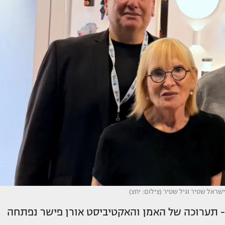
ישראל שטיר וגיל שטיר (צילום: יחצ)
- תערוכה של האמן והאקטיביסט אורן פישר נפתחה