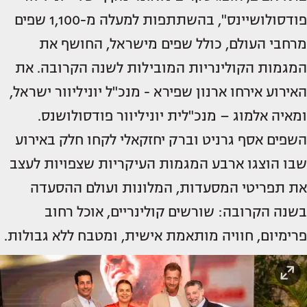
פודסולושיינס", בהשתתפות למעלה מ-1,100 שפים
מרחבי העולם, כולל שפים מישראל, החושף את
המגמות הקולינריות המובילות לשנה הקרובה. את
האירוע אירחו ארנון שפירא - מנכ"ל יוניליוור ישראל,
ומאיה אלמוג – מנכ"לית יוניליוור פודסולושנס.
השפים אסף גרניט וברק יחזקאלי לקחו חלק באירוע
שבו הוצגו ארבע המגמות העיקריות שצפויות לעצב
את תפריטי המסעדות, המלונות ועולם ההסעדה
בשנה הקרובה: שורשים קולינריים, אוכל רחוב
פרימיום, חוויה מותאמת אישית, ומטבח ללא גבולות.