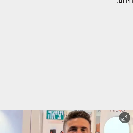
חירום.