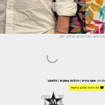
אורן פישר וסרג' תירוש (צילום: יחצ)
תגיות:
אסף גרניט
|
רכילות עסקית
|
הלאונג'
מה הדעה שלכם בנושא?