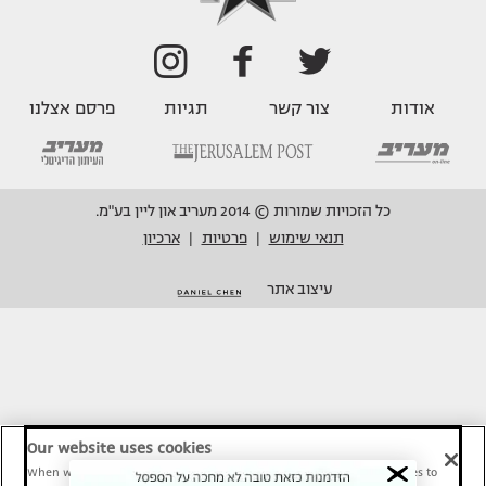
אודות
צור קשר
תגיות
פרסם אצלנו
כל הזכויות שמורות © 2014 מעריב און ליין בע"מ.
תנאי שימוש
פרטיות
ארכיון
|
|
עיצוב אתר
Our website uses cookies
When we provide Maariv, TMI and Sport1 content online, we use cookies to