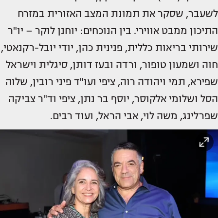
לשעבר, שסקר את תמונת המצב האזורית במזרח
התיכון ממבט אווירי. בין הנוכחים: יוחנן לוקר – יו"ר
שירותי בריאות כללית, פנינית כהן, יודי יובל-רקנאטי,
חוה ושמעון טופור, ורדה ובעז דותן, סיגלית וישראל
שפירא, תמי ויהודה רוה, ציפי ועו"ד פיני רובין, שלוה
הסל ושלומי אלקוסר, יוסף בר נתן, ציפי וד"ר צביקה
שפרלינג, משה לוי, אבי הראל, ועוד רבים.