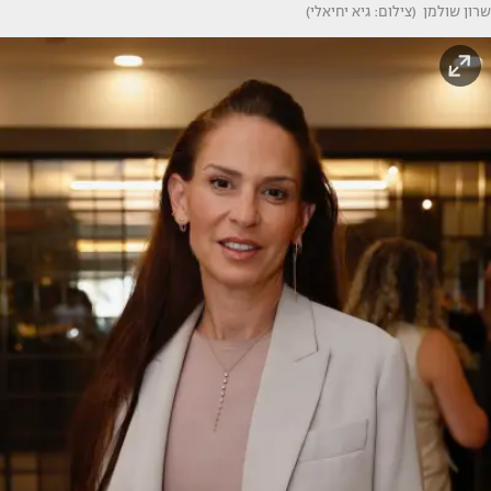
שרון שולמן (צילום: גיא יחיאלי)