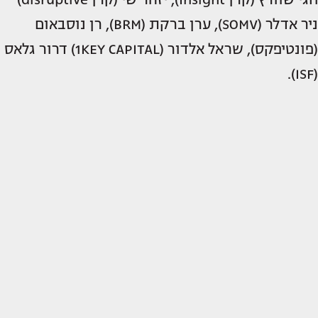
ניר אדלר (SOMV), ערן ברקת (BRM), רן נוסבאום
(פונטיפקס), שראל אלדור (1KEY CAPITAL) דרור גלאס
(ISF).