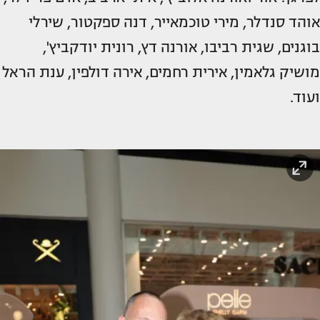
אוהד סנדלר, מירי טוכמאייר, דנה ספקטור, שירלי
בוגנים, שגית רביבו, אורנה דץ, רונית יודקביץ',
מושיק גלאמין, אירית רחמים, אירה דולפין, ענת הראל
ועוד.