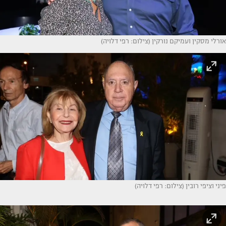
אורלי מסקין ועמיקם נורקין (צילום: רפי דלויה)
פיני וציפי רובין (צילום: רפי דלויה)