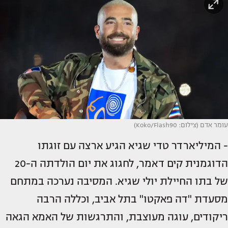
עומר אדם (צילום: Koko/Flash90)
- המיליארדר טדי שגיא הגיע ארצה עם זוגתו
הדוגמנית קים דאמר, לחגוג את יום הולדתה ה-20
של בתו החיילת יולי שגיא. המסיבה נערכה במתחם
מסעדת "דה פאקטו" בתל אביב, וכללה הרבה
ריקודים, עוגה מעוצבת, והתרגשות של האמא הגאה