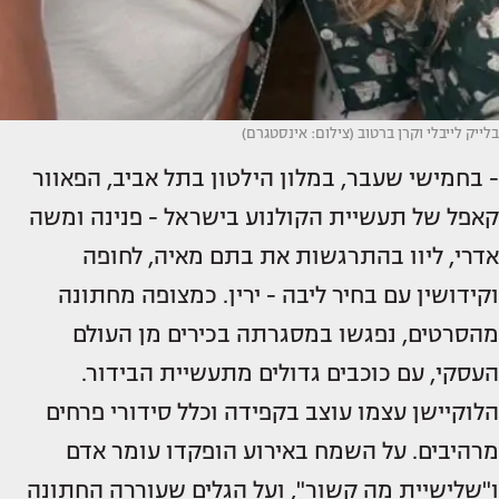
בלייק לייבלי וקרן ברטוב (צילום: אינסטגרם)
- בחמישי שעבר, במלון הילטון בתל אביב, הפאוור
קאפל של תעשיית הקולנוע בישראל - פנינה ומשה
אדרי, ליוו בהתרגשות את בתם מאיה, לחופה
וקידושין עם בחיר ליבה - ירין. כמצופה מחתונה
מהסרטים, נפגשו במסגרתה בכירים מן העולם
העסקי, עם כוכבים גדולים מתעשיית הבידור.
הלוקיישן עצמו עוצב בקפידה וכלל סידורי פרחים
מרהיבים. על השמח באירוע הופקדו עומר אדם
ו"שלישיית מה קשור", ועל הגלים שעוררה החתונה