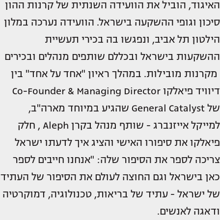
האיגוד, הוביל את הוועידה השנתית של קרנות ההון
סיכון וגופי ההשקעה בישראל. הוועידה נערכה במלון
הילטון תל אביב, ונפגשו בה בכירי תעשיית
ההשקעות בישראל ובכללם שותפים מנהלים ובכירים
מקרנות מובילות. במהלך ראיון "אחד על אחד" בין
דיוויד פיאלקו Co-Founder & Managing Director
של General Catalyst שהגיע במיוחד מארה"ב,
למייקל אייזנברג - שותף מנהל בקרן Aleph , חלק
פיאלקו את סיפורו האישי והציג איך לדעתו ישראל
צריכה לספר את הסיפור שלה: "אנחנו חייבים לספר
כאן בישראל וגם החוצה לעולם את הסיפור של העתיד
של ישראל - עתיד של בריאות, טכנולוגיה, דמוקרטיה
ודאגה לאנשים.