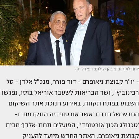
יוחנן לוקר ופיני כהן (צילום: רפי דלויה)
- יו"ר קבוצת ניאופרם - דוד פורר, מנכ"ל אלדן - טל
רבינוביץ' , ושר הבריאות לשעבר אוריאל בוסו, נפגשו
השבוע בפתח תקווה, באירוע חנוכת אתר השיקום
החדש של חברת 'אשד אורטופדיה מתקדמת' ו-
'טכנולג מכון אורטופדי', הפועלים תחת 'אלדן׳ מבית
קבוצת ניאופרם. האתר החדש מיועד להעניק