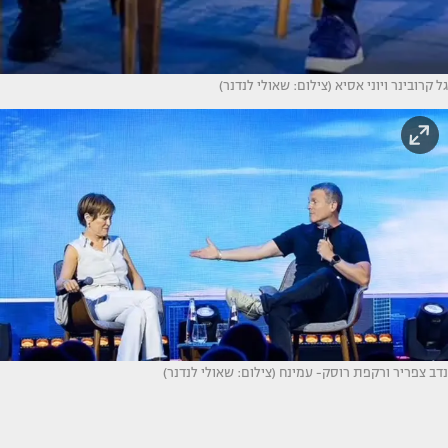
גל קרובינר ויוני אסיא (צילום: שאולי לנדנר)
נדב צפריר ורקפת רוסק- עמינח (צילום: שאולי לנדנר)