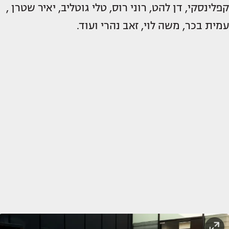
קפלינסקי, דן להט, רוני רוס, טלי גוטליב, יאיר שטרן ,
עמית בכר, משה לוי, זאב נהרי ועוד.