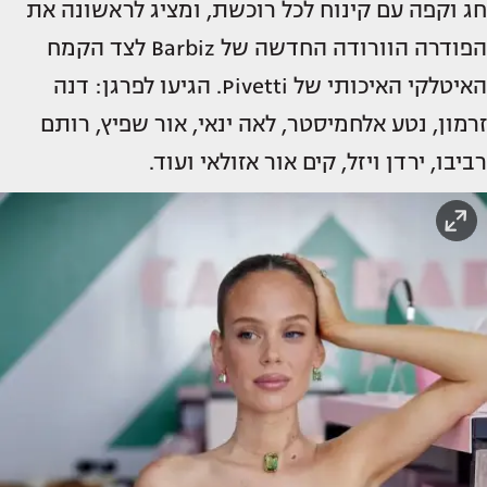
חג וקפה עם קינוח לכל רוכשת, ומציג לראשונה את
הפודרה הוורודה החדשה של Barbiz לצד הקמח
האיטלקי האיכותי של Pivetti. הגיעו לפרגן: דנה
זרמון, נטע אלחמיסטר, לאה ינאי, אור שפיץ, רותם
רביבו, ירדן ויזל, קים אור אזולאי ועוד.