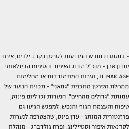
- במסגרת חודש המודעות לסרטן בקרב ילדים, אירח
יונתן ארן - מנכ"ל מותג האיפור והטיפוח הבינלאומי
IL MAKIAGE , נערות המתמודדות או מחלימות
ממחלת הסרטן מתכנית "גמאני" - תכנית הנוער של
עמותת "גדולים מהחיים". הנערות זכו ליום פינוק,
טיפוח והעצמת הגוף והנפש. למפגש הגיעו גם
פרזנטורית המותג - עדן פינס, שהצטרפה לנערות
לסדנאות איפור וסטיילינג, ופרח גולדברג - מנהלת