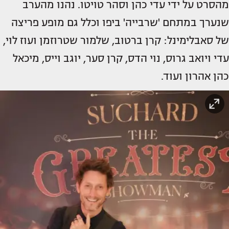
מהסרט על ידי עדי כהן וסהר טויטו. נהנו מהערב
שנערך במתחם 'שרבייה' ביפו וכלל גם מופע פריצה
של סאבלימינל: קרן ברטוב, שלמור שטרוזמן ועוז לוי,
עדי ויואב גרוס, נוי הדס, קרן סער, יוגב וייס, מיכאל
כהן אהרון ועוד.