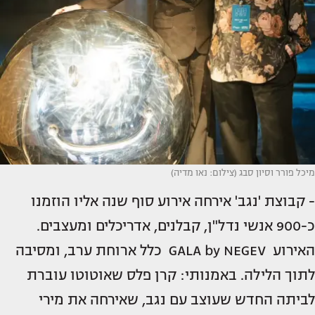
מיכל פורר וסיון סבג (צילום: נאו מדיה)
- קבוצת 'נגב' אירחה אירוע סוף שנה אליו הוזמנו
כ-900 אנשי נדל"ן, קבלנים, אדריכלים ומעצבים.
האירוע GALA by NEGEV כלל ארוחת ערב, ומסיבה
לתוך הלילה. באמנותי: קרן פלס שאוטוטו עוברת
לביתה החדש שעוצב עם נגב, שאירחה את מירי