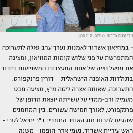
גידי ורונה פדרמן (צילום: סיון פרג')
- במוזיאון אשדוד לאמנות נערך ערב גאלה לתערוכה
המתפרשת על פני שלוש קומות המוזיאון, ומציגה
את מפעל חייה של אחת המעצבות המשפיעות ביותר
בתולדות האופנה הישראלית – דורין פרנקפורט.
התערוכה, שאותה אצרה ליסה פרץ, מציעה מבט
מעמיק ורב-ממדי על עשייתה יוצאת הדופן של
פרנקפורט, לאורך חמישה עשורים. בין המוזמנים
שהגיעו למרות מזג האוויר החורפי: ד"ר יחיאל לסרי -
ראש עיריית אשדוד, נעמי אדר-הופמן - משנה