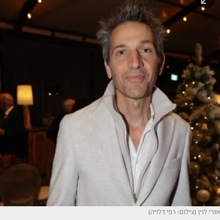
אורי לוין (צילום: רפי דלויה)