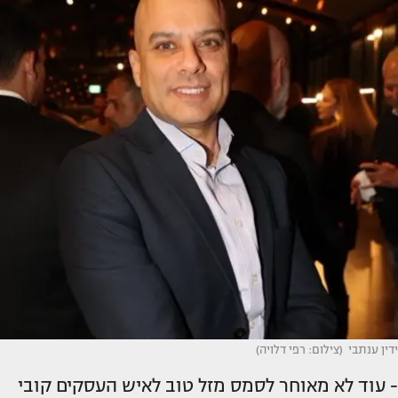
ידין ענתבי (צילום: רפי דלויה)
- עוד לא מאוחר לסמס מזל טוב לאיש העסקים קובי