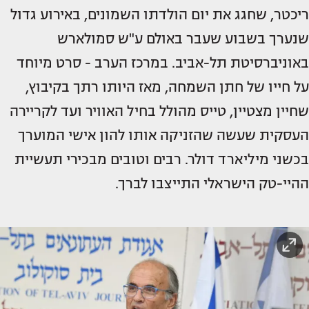
ריכטר, שחגג את יום הולדתו השמונים, באירוע גדול
שנערך בשבוע שעבר באולם ע"ש סמולארש
באוניברסיטת תל-אביב. במרכז הערב - סרט מיוחד
על חייו של חתן השמחה, מאז היותו רתך בקיבוץ,
שחיין מצטיין, טייס מהולל בחיל האוויר ועד לקריירה
העסקית שעשה שהזניקה אותו להון אישי המוערך
בכשני מיליארד דולר. רבים וטובים מבכירי תעשיית
ההיי-טק הישראלי התייצבו לברך.