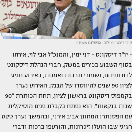
קובי ריכטר (צילום: אבשלום ששוני)
- יו"ר דיסקונט - דני ימין, והמנכ"ל אבי לוי, אירחו
בסוף השבוע בכירים במשק, חברי הנהלת דיסקונט
לדורותיהם, ושוחרי תרבות ואמנות, באירוע חגיגי
לציון 90 שנים להיווסדו של הבנק. האירוע נערך
בקמפוס דיסקונט בראשון לציון, תחת הכותרת "90
שנות בנקאות". הוא נפתח בקבלת פנים מוסיקלית
עם הפסנתרן המחונן אביב אירני, ובהמשך נערך טקס
חגיגי שבו הועלו זיכרונות, והורעפו ברכות ודברי