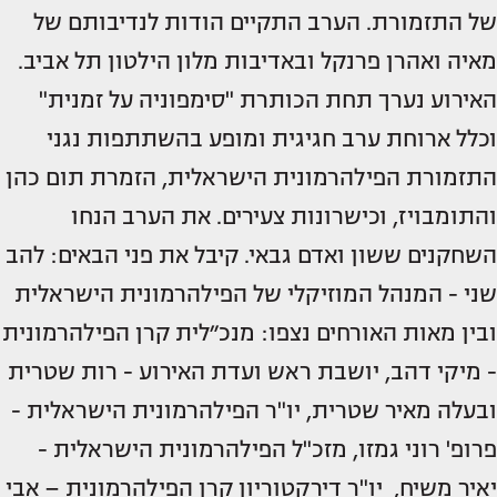
של התזמורת. הערב התקיים הודות לנדיבותם של
מאיה ואהרן פרנקל ובאדיבות מלון הילטון תל אביב.
האירוע נערך תחת הכותרת "סימפוניה על זמנית"
וכלל ארוחת ערב חגיגית ומופע בהשתתפות נגני
התזמורת הפילהרמונית הישראלית, הזמרת תום כהן
והתומבויז, וכישרונות צעירים. את הערב הנחו
השחקנים ששון ואדם גבאי. קיבל את פני הבאים: להב
שני - המנהל המוזיקלי של הפילהרמונית הישראלית
ובין מאות האורחים נצפו: מנכ״לית קרן הפילהרמונית
- מיקי דהב, יושבת ראש ועדת האירוע - רות שטרית
ובעלה מאיר שטרית, יו"ר הפילהרמונית הישראלית -
פרופ' רוני גמזו, מזכ"ל הפילהרמונית הישראלית -
יאיר משיח, יו"ר דירקטוריון קרן הפילהרמונית – אבי