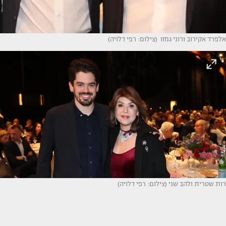
אלפרד אקירוב ורוני גמזו (צילום: רפי דלויה)
רות שטרית ולהב שני (צילום: רפי דלויה)