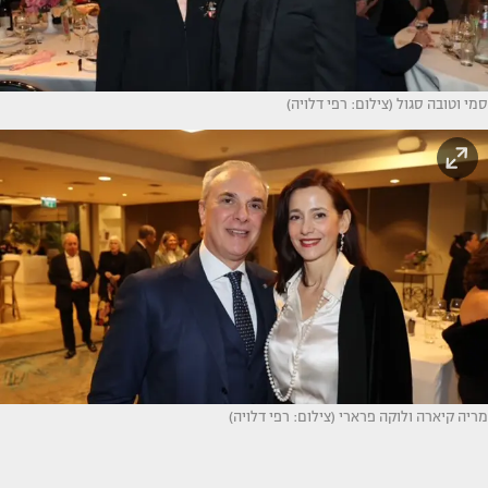
סמי וטובה סגול (צילום: רפי דלויה)
מריה קיארה ולוקה פרארי (צילום: רפי דלויה)