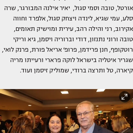
אורטל, טובה וסמי סגול, יאיר אילנה המבורגר, שרה
סלע, עמי שגיא, לינדה ויצחק סגול, אלפרד וחווה
אקירוב, רני והילה רהב, עירית ומוישיק תאומים,
טובה ורוני נתנזון, דודי וברוריה ויסמן, גיא וריקי
רוטקופף, חנן פרידמן, פרופ׳ אריאל פורת, פרנק לואי,
שגריר איטליה בישראל לוקה פרארי ורעייתו מריה
קיארה, טל ותרצה ברודי, שמוליק זיסמן ועוד.