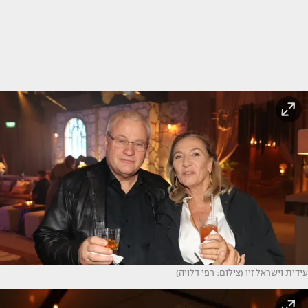
עידית וישראל זיו (צילום: רפי דלויה)