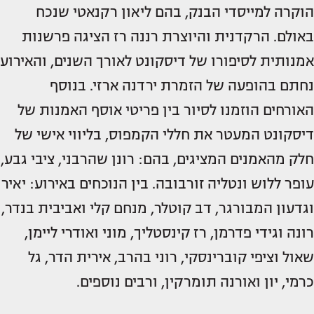
הוקרה למייסדי הבנק, בהם ליאון רקנאטי שנכח
באולם. הרקדנית והיוצרת רננה רז הציגה פרשנות
אמנותית לסיפורו של דיסקונט לאורך השנים, והאירוע
נחתם בהופעה של הזמרת ירדנה ארזי. בנוסף
האורחים הוזמנו לסיור בין פריטי אוסף האמנות של
דיסקונט המעטר את חללי הקמפוס, בליווי אישי של
חלק מהאמנים המציגים, בהם: רונן שהרבני, ציבי גבע,
עופר ללוש ונטליה זורבובה. בין הנוכחים באירוע: יאיר
וגדעון המבורגר, דב קוטלר, מנחם קלי ואביבית בנדר,
רונה וגידי פדרמן, רז קינסטליך, מוני ואודרי ליימן,
שאול וציפי קוברינסקי, רוני בהרב, אירית הדר, גל
כרמי, יון ואורנה תומרקין, ורבים נוספים.