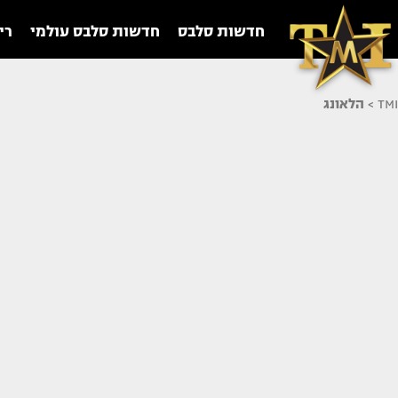
חדשות סלבס
חדשות סלבס עולמי
רי
TMI
>
הלאונג