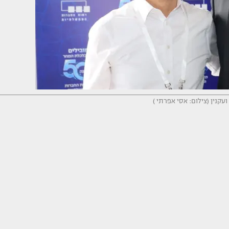
ועקנין (צילום: אסי אפרתי )