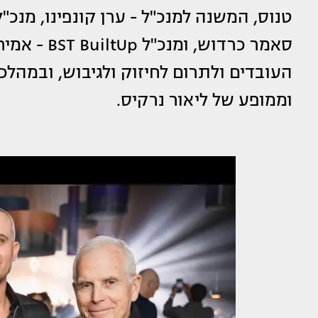
סאמר כרדוש,
העובדים ולתרום לחיזוק ולגיבוש, ובמהל
וממופע של ליאור נרקיס.