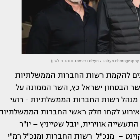
)
שון האחרון נערך אירוע לציון 50 שנים להקמת רשות החברות הממשלתיות
ר הבטחון ישראל כץ, השר הממונה על
מנהל רשות החברות הממשלתיות - רועי
. באירוע לקחו חלק ראשי החברות הממשלתיות
התעשייה אווירית, יובל שטייניץ – יו"ר
 קוינט – מנכ"ל רשות החברות ומנכ"ל רמ"י