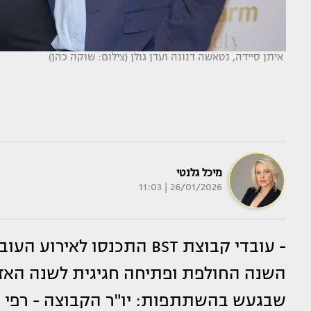
איתן סיידה, נטאשה דנונה ועדן גולן (צילום: שוקה כהן)
מיכל גלנטי
26/01/2026 | 11:03
- עובדי קבוצת BST התכנסו 
השנה החולפת ופתיחה חגיגית לשנה האז