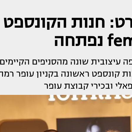
רט: חנות הקונספט
 עיצובית שונה מהסניפים הקיימים,
 קונספט ראשונה בקניון עופר רמת
אלי ובכירי קבוצת עופר