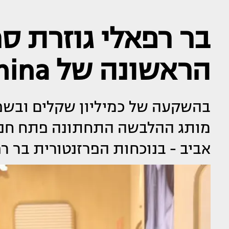
בר רפאלי גוזרת ס
הראשונה של femina נפתחה
בהשקעה של כמיליון שקלים ובשפה
מותג ההלבשה התחתונה פתח חנות
אביב - בנוכחות הפרזנטורית בר רפ