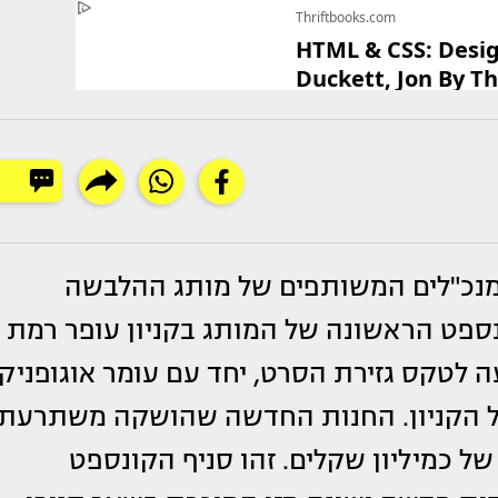
והמנכ"לים המשותפים של מותג ההלבשה
 חנות הקונספט הראשונה של המותג בקניון עופר רמת
עה לטקס גזירת הסרט, יחד עם עומר אוגופניק
מנכ"ל הקניון. החנות החדשה שהושקה משתרעת
בהשקעה של כמיליון שקלים. זהו סניף הקונספט