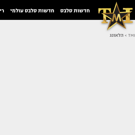
חדשות סלבס
חדשות סלבס עולמי
רי
TMI
>
הלאונג