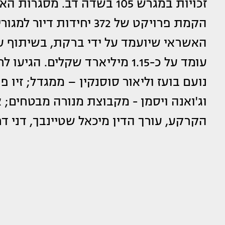
זכויות במגרש 105 בשדה דב.
האשראי שיועמד על ידי ברקת, בשיתוף עם
עומד על כ-1.15 מיליארד שקלים. 
נועם בועז וליאור סוסנקין – ממגדל; זיו פר
וג'ואנה ויסמן - מקבוצת מנורה מבטחים;
הקרקע, עורך הדין מיכאל שטיינבך, דני דרע