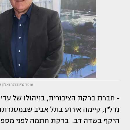
עופר גרינברגר ואלון ס
- חברת ברקת הציבורית, בניהולו של עדי 
נדל"ן, קיימה אירוע בתל אביב שבמסגרתו