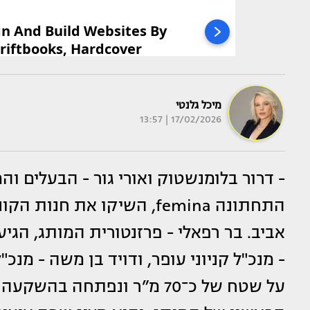
מיכל גלנטי
17/02/2026 | 13:57
- דרור בלומנשטוק ואורי גור - הבעלים 
התחתונה femina, השיקו את
אביב. בר רפאלי - פרזנטורית המותג, הגי
- מנכ"ל קניוני עופר, ודויד בן משה - 
על שטח של כ־70 מ”ר ונפתחה 