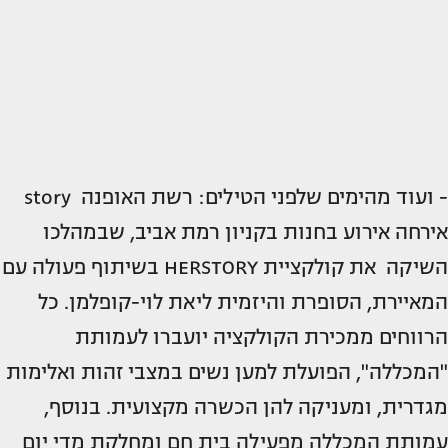
- ועוד מהימים שלפני הטילים: רשת האופנה story
אירחה אירוע בחנות בקניון רמת אביב, שבמהלכו
השיקה את קולקציית HERSTORY בשיתוף פעולה עם
המאיירת, הסופרת והיזמית ליאת לוי-קופלמן. כל
הרווחים ממכירת הקולקציה יועברו לעמותת
"המכללה", הפועלת למען נשים במצבי זהות ואלימות
מגדרית, ומעניקה להן הכשרה מקצועית. בנוסף,
עמותת המכללה מפעילה בית חם ומחלקת מדי יום