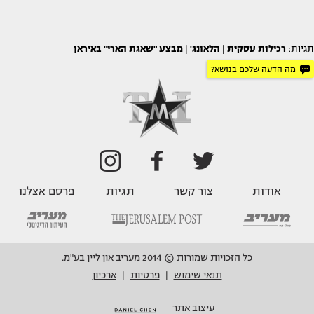
תגיות:
רכילות עסקית
|
הלאונג'
|
מבצע "שאגת הארי" באיראן
מה הדעה שלכם בנושא?
אודות
צור קשר
תגיות
פרסם אצלנו
כל הזכויות שמורות © 2014 מעריב און ליין בע"מ.
תנאי שימוש
פרטיות
ארכיון
|
|
עיצוב אתר