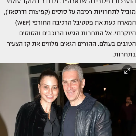
הנערכת בפלורידה שבארה"ב. מדובר במוקד עולמי
מוביל לתחרויות רכיבה על סוסים (קפיצות ודרסאז'),
המארח כעת את פסטיבל הרכיבה החורפי (WEF)
היוקרתי. אל התחרות הגיעו הרוכבים והסוסים
הטובים בעולם. ההורים הגאים מלווים את קז הצעיר
בתחרות.