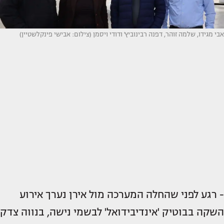
אבי מגידו, שלמה זוהר, דפנה רבינוביץ' ודודי ויסמן (צילום: אבישי פינקלשטיין)
- רגע לפני שהחלה המערכה מול אירן נערך אירוע
השקה בבוטיק 'אינדיבידואל' לבשמי נישה, בנווה צדק