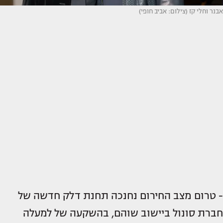
אבנר וחלי קז (צילום: אביב חופי)
- טרום מצב החירום נחנכה תחנת דלק חדשה של
חברת סונול ביישוב שוהם, בהשקעה של למעלה