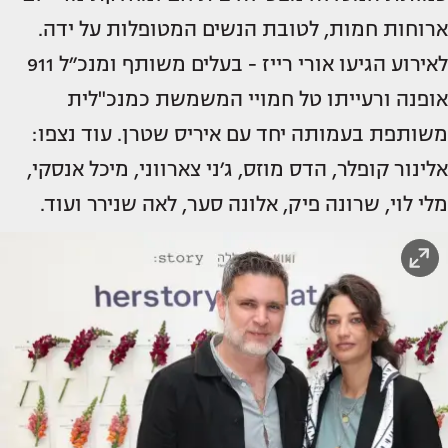
ארוחות חמות, לטובת הנשים המטופלות על ידה.
לאירוע הגיעו אורי רייז - בעלים משותף ומנכ״ל 911
אופנה ורעייתו טל חמויי המשמשת כמנכ"לית
משותפת בעמותה יחד עם איריס שטרן. עוד נצפו:
אלינור קופלר, הדס מוזס, ג׳ני צארווני, מיכל אנסקי,
מלי לוי, שרונה פיק, אלונה סער, לאה שנירר ועוד.