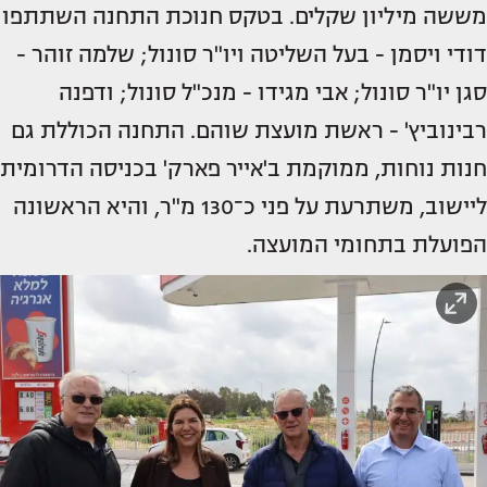
מששה מיליון שקלים. בטקס חנוכת התחנה השתתפו
דודי ויסמן - בעל השליטה ויו"ר סונול; שלמה זוהר -
סגן יו"ר סונול; אבי מגידו - מנכ"ל סונול; ודפנה
רבינוביץ' - ראשת מועצת שוהם. התחנה הכוללת גם
חנות נוחות, ממוקמת ב'אייר פארק' בכניסה הדרומית
ליישוב, משתרעת על פני כ־130 מ"ר, והיא הראשונה
הפועלת בתחומי המועצה.