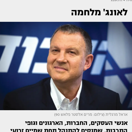
לאונג' מלחמה
אראל מרגלית (צילום: מרים אלסטר פלאש 90)
אנשי העסקים, החברות, הארגונים וגופי
התרבות, שמנסים להתנהל תחת שמיים זרועי