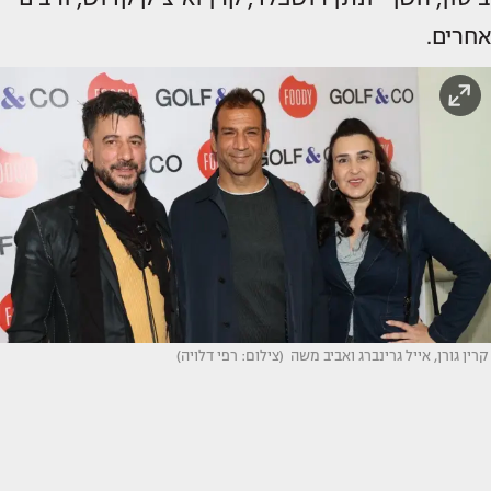
אחרים.
קרין גורן, אייל גרינברג ואביב משה (צילום: רפי דלויה)