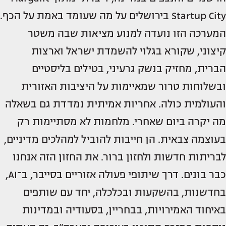
Startup City בירושלים על מה שעומד באמת על הכף.
המערכה הזו נועדה למנוע מציאות שבה משטר
קיצוני, שקורא בגלוי להשמדת ישראל וארצות
הברית, מחזיק בנשק גרעיני, בטילים בליסטיים
ובשלוחות טרור שמאיימות על היציבות האזורית
והעולמית כולה. אחריות אמיתית נמדדת גם בשאלה
מה יקרה ביום שאחרי. מלחמות לא מסתיימות רק
בעוצמה צבאית. הן חייבות להוביל למהלכים מדיניים,
לבריתות חדשות ולחזון ברור. את החזון הזה אנחנו
כבר בונים. דרך שיתופי פעולה אזוריים בסייבר, ב־AI,
בחדשנות, בהשקעות ובכלכלה, יחד עם שותפים
באיחוד האמירויות, בבחריין, בסעודיה ובמדינות