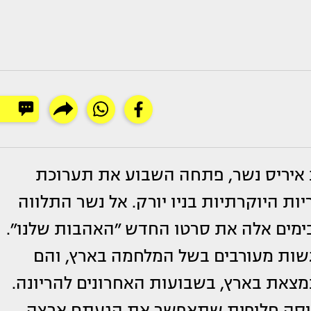
איריס נשר, פתחה השבוע את תערוכת
ות היוקרתיות בניו יורק. אל נשר התלווה
בימים אלה את סרטו החדש ״האהבות שלנו״.
גשות מעורבים בשל המלחמה בארץ, והם
מצאת בארץ, בשבועות האחרונים להריונה.
יסה חלופית שתאפשר את הגעתם ארצה