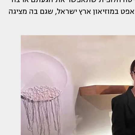
פט במוזיאון ארץ ישראל, שגם בה מציגה