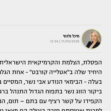
מיכל גלנטי
11/03/2026 | 12:34
הפסלת, הצלמת והקרמיקאית הישראלית 
היחיד שלה ב"אטלייה קורבט" - אחת הגלרי
בעלה - הבימאי הנודע אבי נשר, המסיים 
ביקור הזוג נשר בתפוח הגדול התנהל בר
הקפידו על קשר רציף עם בתם – תום, הנ
למרות שטיסתם חזרה בוטלה הם מצאו ט