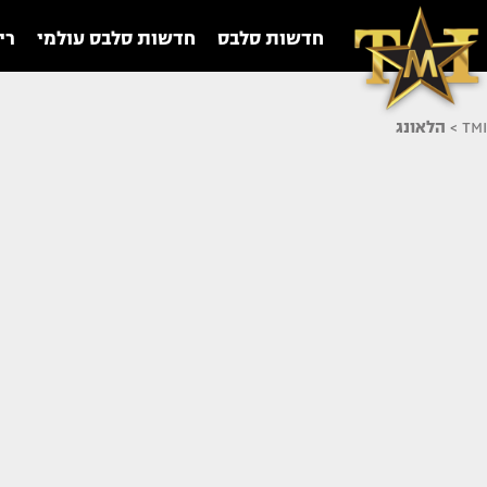
חדשות סלבס
חדשות סלבס עולמי
רי
TMI
>
הלאונג