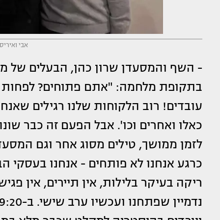
אבי ואיריס
- השף והמסעדן שרון כהן, הבעלים של מ
עובדים! רוב הלקוחות שלנו רגילים שאנחנ
כאלו ואחרים וכו'. אבל הפעם זה כבר שונ
לזמן ממושך, טילים מסוג אחר וגם המסעד
כרגע אנחנו לא פותחים - אנחנו בעסקי הב
ריקה בעיקר בלילות, אין תיירים, אין פגיש