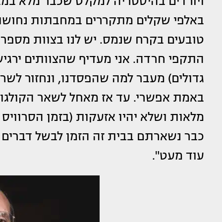
ויורדים בהיסטריה למקלט שכבר מלא במבל
באלפי שקלים מתקררים במחבתות נחושת 
טובעים בקרח שנמס. יש לנו בצוות מספר 
התקפי חרדה. אני מעדיף שהצוותים ירגישו
גדולים) מעבר למה שהפסדנו, ונחזור לש
באמת אפשרי. עד אז מאחל לשאר הקולגו
מלאות ושלא יהיו אזעקות (בזמן הסרוויס 
כבר נשארתם בבית זה הזמן לבשל דברים
עוד מעט".