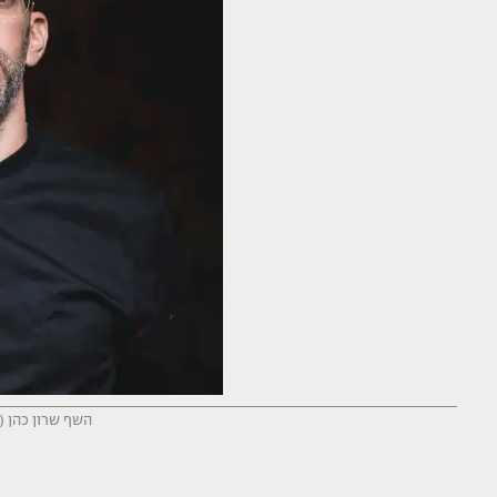
השף שרון כהן (