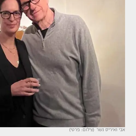
אבי ואיריס נשר (צילום: פרטי)