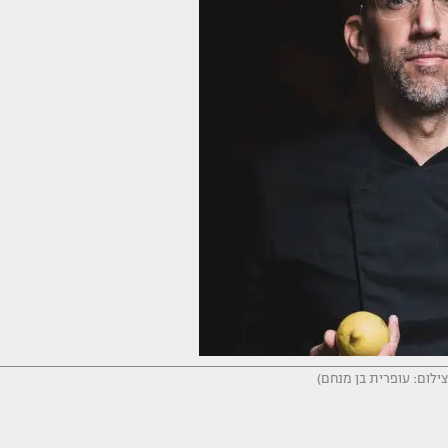
צילום: עופרית בן מנחם)