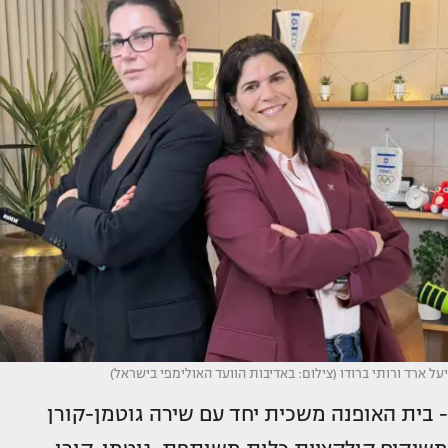
יעל ארד ורותי ברודו (צילום: באדיבות הוועד האולימפי בישראל)
- בית האופנה משכית יחד עם שירה גוטמן-קורן