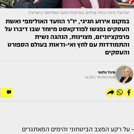
יעל ארד ורותי ברודו (צילום: באדיבות הוועד האולימפי בישראל)
במקום אירוע חגיגי, יו"ר הוועד האולימפי ואשת
העסקים נפגשו לפודקאסט מיוחד שבו דיברו על
פרפקציוניזם, מצוינות, הנהגה נשית
והתמודדות עם לחץ ואי-ודאות בעולם הספורט
והעסקים
מיכל גלנטי
19/03/2026 | 14:50
- על רקע המצב הביטחוני והימים המאתגרים