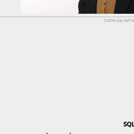
צילום: גבע טלמור)