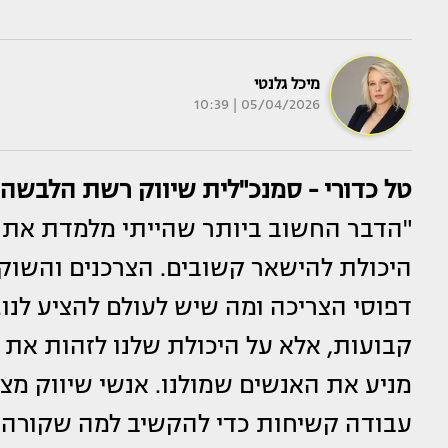
מיכל גלנטי
05/04/2026 | 10:39
טל כדורי - סמנכ"לית שיווק רשת הלבשה תחתו
"הדבר החשוב ביותר שהייתי מלמדת את ד
היכולת להישאר קשובים. הצרכנים והשוק
דפוסי הצריכה ומה שיש לעולם להציע לנו
קבועות, אלא על היכולת שלנו לזהות את 
מניע את האנשים שמולנו. אנשי שיווק מצו
עבודה קשיחות כדי להקשיב למה שקורה בש