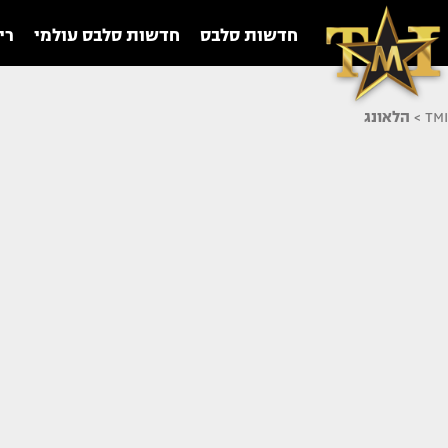
חדשות סלבס
חדשות סלבס עולמי
רי
TMI
>
הלאונג