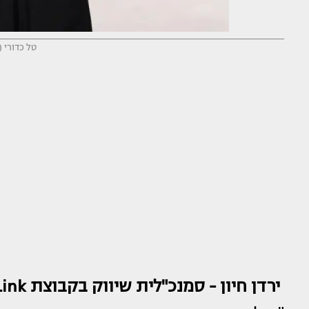
טל כדורי (
ירדן חיון - סמנכ"לית שיווק בקבוצת SQLink