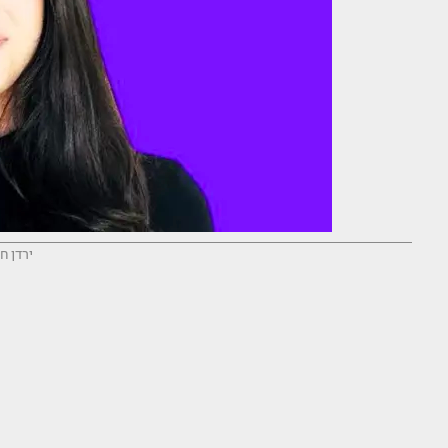
ירדן חי