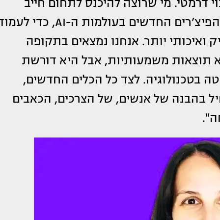
י דרמטי. מי שרוצה להיכנס לתחום חייב
להקדיש זמן ללמידה מתמדת של הכלים והפיצ’רים החדשים בעולמות ה-AI, כדי לע
ק ואיכותי יותר. אנחנו נמצאים בתקופה
 תוצאות משמעותיות, אבל היא דורשת
טה בטכנולוגיה. לצד כל הכלים החדשים,
יל בהבנה של אנשים, של הצרכים, הכאבים
".