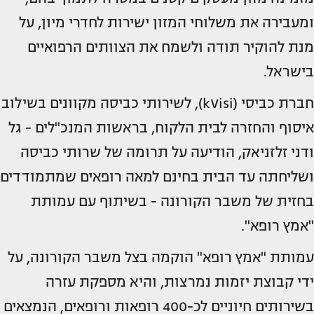
ומעבירה את משלוחי המזון ישירות לחדרי מיון, על
מנת להוקיר תודה ולשמח את הצוותים הרפואיים
בישראל.
חברת כביסי (kVisi), לשירותי כביסה מקוונים בשילוב
איסוף והחזרה לבית הלקוח, בראשות המנכ"לים - גל
ודני זלזניאק, הודיעה על תרומה של שרותי כביסה
ושליחתה עד הבית בחינם למאה רופאים שמתמודדים
בחזית של משבר הקורונה - בשיתוף עם עמותת
"אמץ רופא".
עמותת "אמץ רופא" הוקמה בצל משבר הקורונה, על
ידי קבוצת יזמות נמרצות, והיא מספקת עזרה
בשירותים חיוניים לכ-400 רופאות ורופאים, הנמצאים