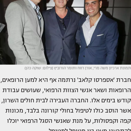
תמונת ארכיון משה מרי, אורן רווח ותומר הורוביץ (צילום: שוקה כהן)
חברת 'אספרסו קלאב' נרתמה אף היא למען הרופאים,
הרופאות ושאר אנשי הצוות הרפואי, שעושים עבודת
קודש בימים אלו. החברה העבירה לבית חולים השרון,
אשר הוסב כולו לטיפול בחולי קורונה בלבד, מכונות
קפה וקפסולות, על מנת שאנשי הסגל הרפואי יוכלו