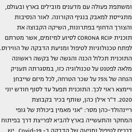
ומשתפת פעולה עם מדענים מובילים בארץ ובעולם,
מתגייסת למאבק בנגיף הקורונה. לאור הנסיבות
והצורך הדחוף בפתרונות, השיקה הקבוצה את
תוכנית CORONA RCIP לסיוע למיזמים, אשר מטרתם
לפתח טכנולוגיות לטיפול ומניעת הדבקה של הווירוס.
התוכנית תכלול הכנה והגשה של בקשה ראשונה
מלאה לפטנט על טכנולוגיה כזו, במסגרתה תעניק
הנחה של 75% על שכר הטרחה, לכל מיזם שייבחן
ויימצא ראוי לכך. התוכנית תפעל עד לסוף חודש יוני
2020. ד"ר אילן כהן, שותף בכיר בקבוצת
ריינהולד-כהן מסר: "אני מאמין ביכולת של גופי
המחקר והתעשייה בארץ להביא לפריצת דרך בפיתוח
דרכים לטיפול ומניעה של הדבקה ב- Covid-19. יש