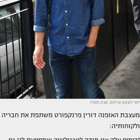
יוסי לובטון (צילום: אביב חופי)
מעצבת האופנה דורין פרנקפורט משתפת את חבריה
ולקוחותיה:
״בימים אלה אני מודה לטכנולוגיה שמסייעת לנו גם