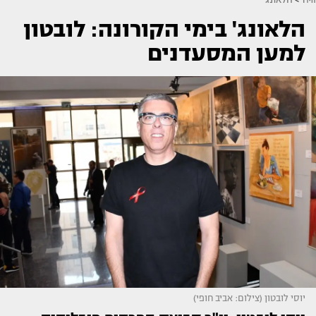
הלאונג' בימי הקורונה: לובטון
למען המסעדנים
יוסי לובטון (צילום: אביב חופי)