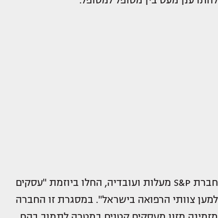
להתרענן מעט בין מטופל למטופל.
חברת S&P מעלות ועובדיה, החלו ביוזמת "עסקים
למען צוותי הרפואה בישראל". במסגרת זו החברה
מזמינה מזון מעסקים קטנים במטרה לתמוך בהם,