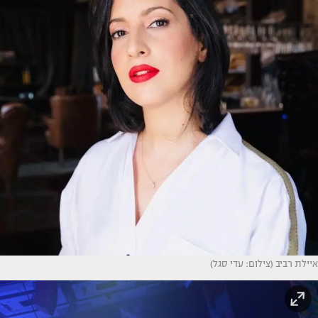
איילת רביב (צילום: עדי סגל)