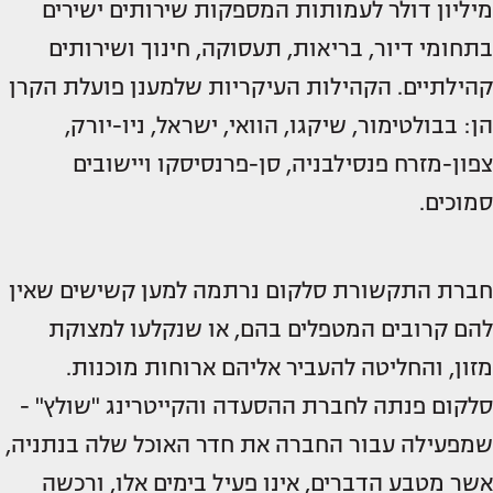
מיליון דולר לעמותות המספקות שירותים ישירים
בתחומי דיור, בריאות, תעסוקה, חינוך ושירותים
קהילתיים. הקהילות העיקריות שלמענן פועלת הקרן
הן: בבולטימור, שיקגו, הוואי, ישראל, ניו-יורק,
צפון-מזרח פנסילבניה, סן-פרנסיסקו ויישובים
סמוכים.
חברת התקשורת סלקום נרתמה למען קשישים שאין
להם קרובים המטפלים בהם, או שנקלעו למצוקת
מזון, והחליטה להעביר אליהם ארוחות מוכנות.
סלקום פנתה לחברת ההסעדה והקייטרינג "שולץ" -
שמפעילה עבור החברה את חדר האוכל שלה בנתניה,
אשר מטבע הדברים, אינו פעיל בימים אלו, ורכשה