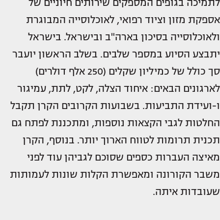
לתמיכה בגופים המספקים שירותים חיוניים של
אספקת מזון וציוד רפואי, לאוכלוסייה המבוגרת
ולאוכלוסייה בסיכון בארה"ב ובישראל. בישראל
יתבצע הסיוע במספר שלבים. בשלב הראשון יועבר
סך כולל של כמיליון שקלים (250 אלף דולרים)
לארגונים הבאים: איחוד הצלה, לקט, לתת, עמיגור
ו-ועידת התביעות. בשבועות הקרובים הקרן תקבל
החלטות לגבי הקצאות נוספות, ומתכננת לפתח גם
תכנית תרומות לטווח הארוך יותר. בנוסף, הקרן
מאיצה העברות כספים שסוכם לגביהן עוד לפני
משבר הקורונה ומאפשרת הקלות שונות לעמותות
שעובדות איתה.