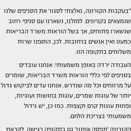
"בעקבות הקורונה, נאלצתי לסגור את הסניפים שלנו
שנמצאים בקניונים. למזלנו, נשארנו עם סניפי רחוב
שנשארו פתוחים, אך בשל הוראות משרד הבריאות
כמעט ואין אנשים ברחובות. לכן, הוספנו שרות
משלוחים בתקופה הזו.
העבודה ירדה באופן משמעותי. אנחנו עובדים
בסניפים לפי כללי הוראות משרד הבריאות, שומרים
על מרווחים וכל מה שנדרש. אנחנו עדים לביקוש גדול
יותר של עוגות שמרים, עוגות בחושות ועוגיות,
ופחות עוגות קרם וקצפות. כמו כן, יש גידול
משמעותי בצריכת הלחם.
הקורונה 'תפסה אותנו' גם בתקופה רגישה, לקראת