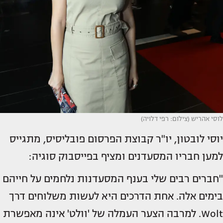
לוסי אהריש (צילום: רפי דלויה)
יוסי לובטון, יו"ר קבוצת הפרסום פובליסיס, מתגייס
למען חבריו המסעדנים ומציף בפייסבוק סוגיה:
"חברים רבים שלי בענף המסעדנות נלחמים על חייהם
בימים אלה. אחת הדרכים היא לעשות משלוחים דרך
Wolt. למרבה הצער העמלה של 'וולט' אינה מאפשרת