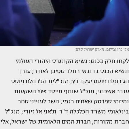
אלי כהן (צילום: מארק ישראל סלם)
לקחו חלק בכנס: נשיא הקונגרס היהודי העולמי
ונשיא הכנס בדובאי רונלד סטיבן לאודר; עורך
הג'רוזלם פוסט יעקב כץ; מנכ"לית הג'רוזלם פוסט
ענבר אשכנזי; מנכ"ל שותף מייסד Yes השקעות
ומיזמי ספרטק שאחים רגמי; השר לענייני סחר
בינלאומי משרד הכלכלה ד"ר ת'אני אל זיודי; מנכ"ל
חברת מקורות, חברת המים הלאומית של ישראל, אלי