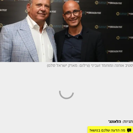
סטיב אוחנה ומוחמד זעביני (צילום: מארק ישראל סלם)
תגיות:
הלאונג'
מה הדעה שלכם בנושא?