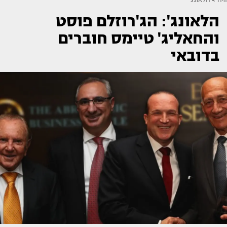
הלאונג': הג'רוזלם פוסט
והחאליג' טיימס חוברים
בדובאי