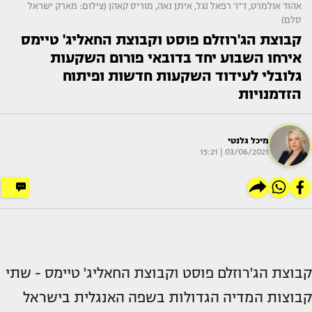
אהוד אולמרט, ד"ר רפאל נגל, איתן נאה, מוריס קאהן (צילום: מארק ישראל
סלם)
קבוצת הג'רוזלם פוסט וקבוצת החאליג' טיימס
אירחו השבוע יחד בדובאי פורום השקעות
גלובלי לעידוד השקעות חדשות ופיתוח
הזדמנויות
מיכל גלנטי
03/06/2021 | 15:21
קבוצת הג'רוזלם פוסט וקבוצת החאליג' טיימס - שתי
קבוצות המדיה הגדולות בשפה האנגלית בישראל