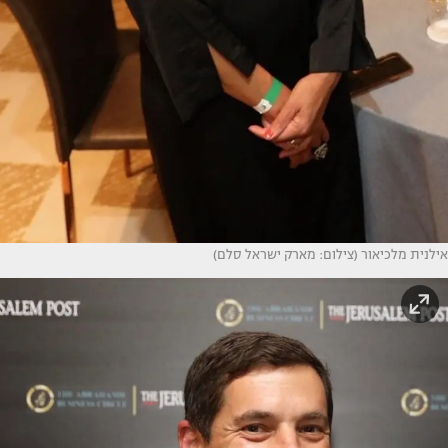
אילנית מלכיאור (צילום: מארק ישראל סלם)