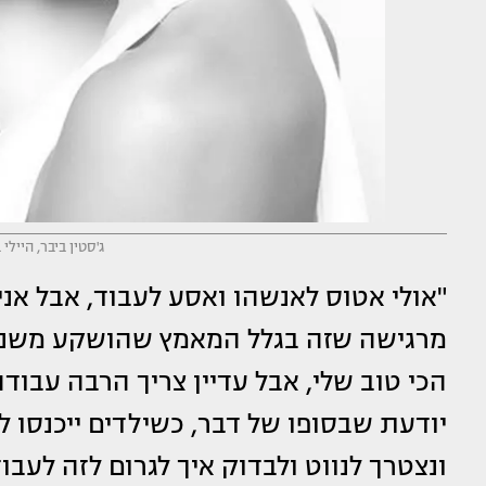
ג'סטין ביבר, היילי
"אולי אטוס לאנשהו ואסע לעבוד, אבל אני 
מרגישה שזה בגלל המאמץ שהושקע משני ה
הכי טוב שלי, אבל עדיין צריך הרבה עבודה
יודעת שבסופו של דבר, כשילדים ייכנסו ל