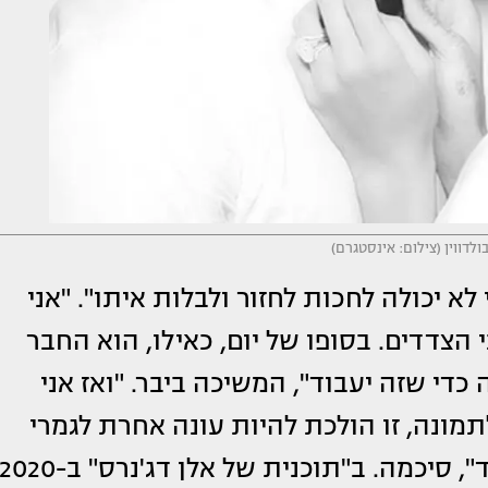
 בולדווין (צילום: אינסטגרם)
לא יכולה לחכות לחזור ולבלות איתו". "אני
צדדים. בסופו של יום, כאילו, הוא החבר
 כדי שזה יעבוד", המשיכה ביבר. "ואז אני
תמונה, זו הולכת להיות עונה אחרת לגמרי