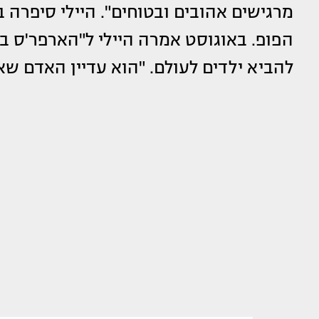
מרגישים אהובים ובטוחים". היילי סיפרה
הפופ. באוגוסט אמרה היילי ל"הארפר'ס ב
להביא ילדים לעולם. "הוא עדיין האדם שאל