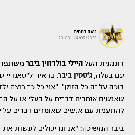
נועה רחמים
16/05/2023 | 20:00
דוגמנית העל
היילי בולדווין ביבר
משתפת א
עם בעלה,
ג'סטין ביבר
.
בוכה על זה כל הזמן". "אני כל כך רוצה יל
שאנשים אומרים דברים על בעלי או על החב
להתעמת עם אנשים שאומרים דברים על יל
ביבר המשיכה: "אנחנו יכולים לעשות את ה