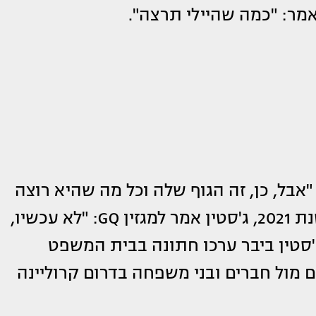
אמר: "כמה שהיילי תרצה".
אבל, כן, זה הגוף שלה וכל מה שהיא רוצה
לעשות... אני חושב שהיא רוצה כמה". בשנת 2021, ג'סטין אמר למגזין GQ: "לא עכשיו,
ג'סטין ביבר ערכו חתונה בבית המשפט
הנישואים מול חברים ובני משפחה בדרום קרוליינה