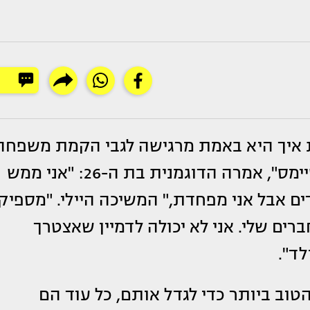
יך היא באמת מרגישה לגבי הקמת משפחה
בראיון ל"סאנדיי טיימס", אמרה הדוגמנית בת ה-26: "אני ממש
דים אבל אני מפחדת," ​​המשיכה היילי. "מספיק
רים שלי. אני לא יכולה לדמיין שאצטרך
ד".
טוב ביותר כדי לגדל אותם, כל עוד הם