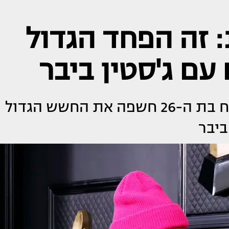
: זה הפחד הגדול
עם ג'סטין ביבר
הדוגמנית ואשתו של הזמר המצליח בת ה-26 חשפה את החשש הגדול
ביבר