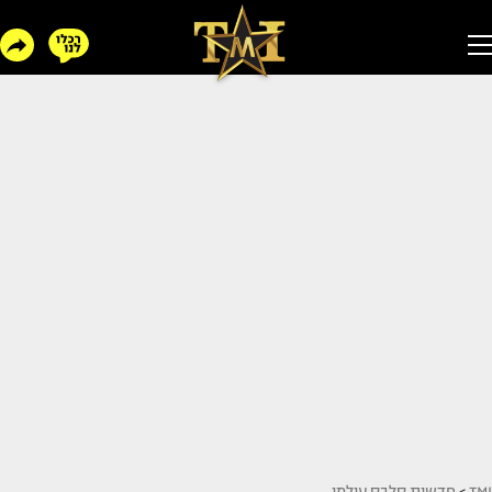
TMI
>
חדשות סלבס עולמי