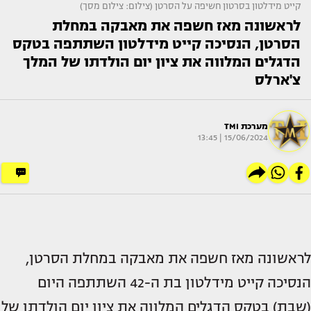
קייט מידלטון בסרטון חשיפה על הסרטן (צילום: צילום מסך)
לראשונה מאז חשפה את מאבקה במחלת
הסרטן, הנסיכה קייט מידלטון השתתפה בטקס
הדגלים המלווה את ציון יום הולדתו של המלך
צ'ארלס
מערכת TMI
15/06/2024 | 13:45
לראשונה מאז חשפה את מאבקה במחלת הסרטן,
הנסיכה קייט מידלטון בת ה-42 השתתפה היום
(שבת) בטקס הדגלים המלווה את ציון יום הולדתו של