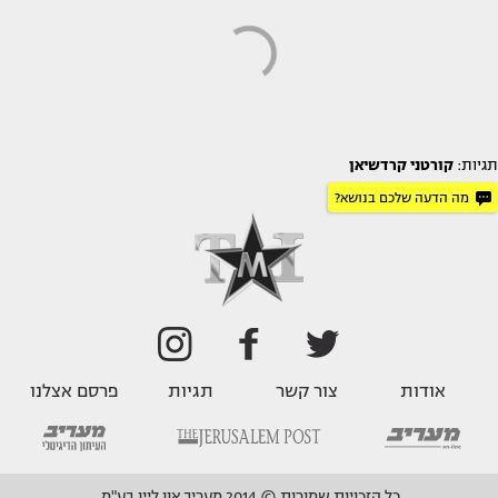
תגיות:
קורטני קרדשיאן
מה הדעה שלכם בנושא?
אודות
צור קשר
תגיות
פרסם אצלנו
כל הזכויות שמורות © 2014 מעריב און ליין בע"מ.