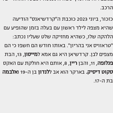
הרכב.
כזכור, ביוני 2023 כוכבת ה"קרדשיאנס" הודיעה
שהיא מצפה לילד ראשון עם בעלה בזמן שהופיע עם
הלהקה שלו, כשהיא מחזיקה שלט שעליו נכתב:
"טראוויס אני בהריון". באותו חודש הם חשפו כי הם
מצפים לבן. קרדשיאן היא גם אמא ל
מייסון
, 13, הבת
פנלופה
, 11, והבן
ריין
, 8, אותם היא חולקת עם האקס
סקוט דיסיק.
בארקר הוא אב ל
לנדון
בן ה-19 ו
אלבמה
בת ה-17.