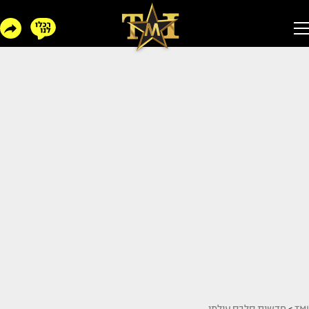
TMI
>
חדשות סלבס עולמי