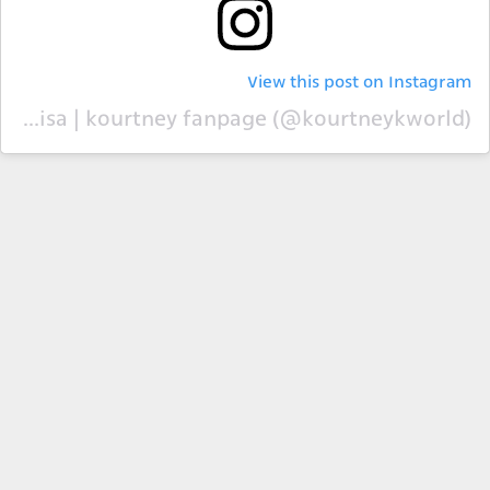
View this post on Instagram
A post shared by lisa | kourtney fanpage (@kourtneykworld)