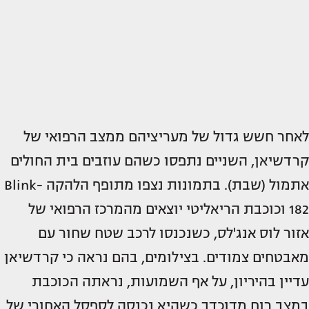
לאחר חשש גדול של מעריציהם ממצב הרפואי של
קרדשיאן, השניים נתפסו כשהם עוזבים בית החולים
אתמול (שבת). בתמונות נצפו מתופף הלהקה Blink-
182 וכוכבת הריאליטי יוצאים מהמרכז הרפואי של
אזור לוס אנג'לס, כשנכנסו לרכב שטח שחור עם
מאבטחים צמודים. בצילומים, בהם נראה כי קרדשיאן
עדיין בהיריון, על אף השמועות, נראתה הכוכבת
במצב רוח מדוכדך כשהיא נכנסה לספסל האחורי של