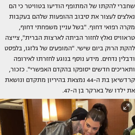
שחברי להקתו של המתופף הודיעו בטוויטר כי הם
נאלצים לעצור את סיבוב ההופעות שלהם בעקבות
מקרה רפואי דחוף. "בשל עניין משפחתי דחוף,
טראוויס נאלץ לחזור הביתה לארצות הברית", צייצה
להקת הרוק ביום שישי. "המופעים של גלזגו, בלפסט
ודבלין נדחים. מידע נוסף בנוגע לחזרתו לאירופה
ותאריכים חדשים יסופקו בהקדם האפשרי". כזכור,
קרדשיאן בת ה-44 נמצאת בהיריון מתקדם ונושאת
את ילדו של בארקר בן ה-47.