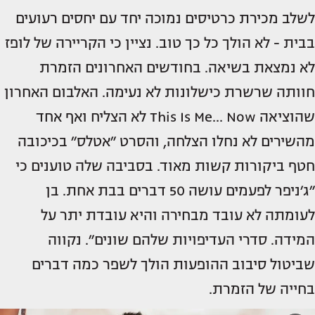
לשלב מכירת כרטיסים נמוכה יחד עם יחסים רעועים
בבית - לא הולך כל כך טוב. נציין כי הקריירה של לופז
לא נמצאת בשיאה. בחודשים האחרונים הזמרת
חוותה שרשרת כישלונות לא נעימה. האלבום האחרון
שהוציאה This Is Me... Now לא הצליח ואף אחד
מהשירים לא נחלו הצלחה, והסרט ״אטלס״ בכיכובה
חטף ביקורות קשות מאוד. בסביבה שלה טוענים כי
״ג׳ניפר לפעמים עושה 50 דברים בבת אחת. בן
לעומתה לא עובד מבחירה והיא עובדת יתר על
המידה. סדרי העדיפויות שלהם שונים״. נקווה
שביטול סיבוב ההופעות הולך לשפר כמה דברים
בחייה של הזמרת.