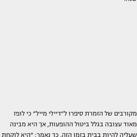
מקורבים של הזמרת סיפרו ל״דיילי מייל״ כי לופז
מאוד עצובה בגלל ביטול ההופעות, אך היא מבינה
שעליה להיות בבית בזמן הזה. כך נאמר: ״היא לוקחת