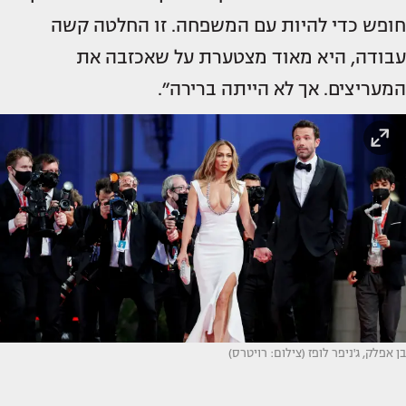
חופש כדי להיות עם המשפחה. זו החלטה קשה
עבודה, היא מאוד מצטערת על שאכזבה את
המעריצים. אך לא הייתה ברירה״.
בן אפלק, ג'ניפר לופז (צילום: רויטרס)