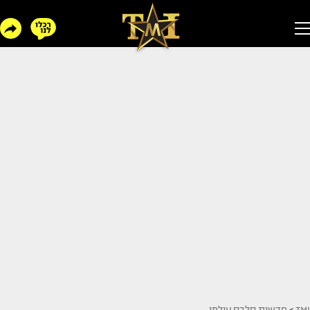
TMI
>
חדשות סלבס עולמי