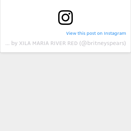
View this post on Instagram
A post shared by XILA MARIA RIVER RED (@britneyspears)