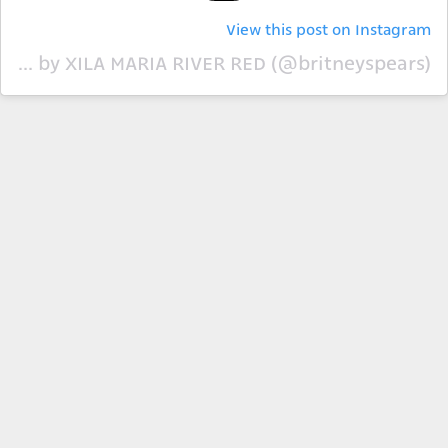
View this post on Instagram
A post shared by XILA MARIA RIVER RED (@britneyspears)