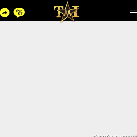
TMI
>
חדשות סלבס עולמי