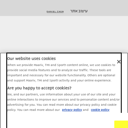
עיצוב אתר
Our website uses cookies
When we provide Maariv, TMI and Sport1 content online, we use cookies to
provide social media features and to analyze our traffic. These tools are
important and necessary for our website functionality. Others are optional
and support Maariv, TMI and Sport1 activity and your online experience.
Are you happy to accept cookies?
We, and our partners, use information about your use of our site and your
online interactions to improve our services and to personalize content and/or
advertising for you. You can read more about our privacy policy and cookie
policy. You can read more about our
privacy policy
and
cookie policy