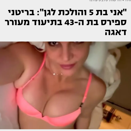
"אני בת 5 והולכת לגן": בריטני
ספירס בת ה-43 בתיעוד מעורר
דאגה