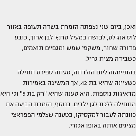
ואכן, ביום שני נצפתה הזמרת בשדה תעופה באזור
לוס אנג'לס, לבושה במעיל טרנץ' לבן ארוך, כובע
פדורה שחור, משקפי שמש ומגפיים תואמים,
כשבידה מצית גריל.
בהתייחסה ליום הולדתה, טעתה ספירס תחילה
כשציינה שהיא בת 42, אך המשיכה באמירות
מדאיגות נוספות. היא טענה שהיא "רק בת 5" וכי היא
מתחילה ללכת לגן ילדים. בנוסף, הזמרת הביעה את
כוונתה לעבור למקסיקו, בטענה שצלמי הפפראצי
מציגים אותה באופן אכזרי.