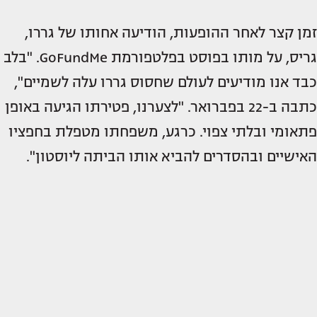
זמן קצר לאחר ההופעות, הודיעה אחותו של גררו,
גריס, על מותו בפוסט בפלטפורמת GoFundMe. "בלב
כבד אנו מודיעים לעולם שחסוס גררו עלה לשמיים",
כתבה ב-22 בפברואר. "לצערנו, פטירתו הגיעה באופן
פתאומי ובלתי צפוי. כרגע, משפחתו מטפלת בחפציו
האישיים ובהסדרים להביא אותו הביתה ליוסטון".