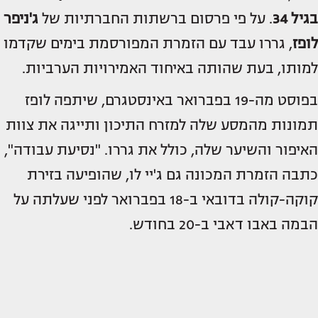
בגיל 34
. על פי פרסום ברשתות החברתיות של
ג'ניפר
לופז
, גררו עבד עם הזמרת המפורסמת בימים שקדמו
למותו, בעת שהותה באיחוד האמירויות הערביות.
בפוסט מה-19 בפברואר באינסטגרם, שיתפה לופז
תמונות מהמסע שלה למזרח התיכון ותייגה את צוות
האיפור והשיער שלה, כולל את גררו. "נסיעת עבודה",
כתבה הזמרת המכונה גם ג'יי לו, שהופיעה בזירת
קוקה-קולה בדובאי ב-18 בפברואר לפני שעלתה על
הבמה באבו דאבי ב-20 בחודש.