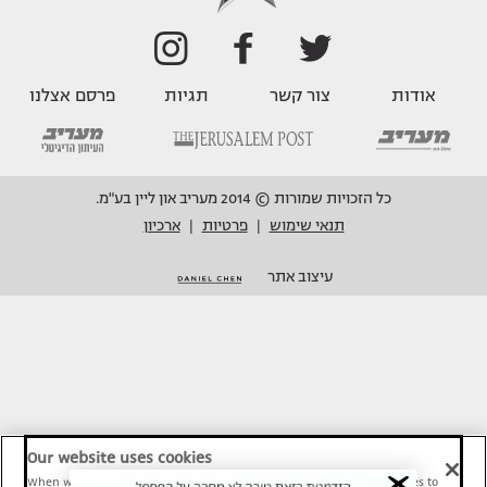
אודות
צור קשר
תגיות
פרסם אצלנו
כל הזכויות שמורות © 2014 מעריב און ליין בע"מ.
תנאי שימוש
פרטיות
ארכיון
|
|
עיצוב אתר
Our website uses cookies
When we provide Maariv, TMI and Sport1 content online, we use cookies to