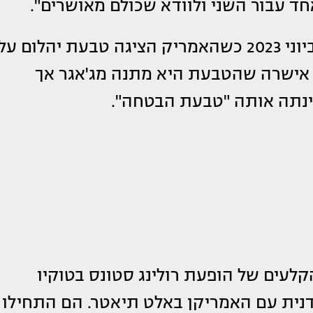
ד עבור השני ולוודא שכולם מאושרים".
השניים עוררו לראשונה שמועות אירוסין ביוני 2023 כשהאמריק הציגה טבעת יהלום על
 אישרה שהטבעת היא מתנה מג'אגר אך
ינתה אותה "טבעת הבטחה".
קלעים של הופעת רולינג סטונס בטוקיו
ביפן כרקדנית עם האמריקן באלט תיאטר. הם התחילו