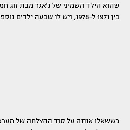
שהוא הילד השמיני של ג'אגר מבת זוג חמי
בין 1971 ל-1978, ויש לו שבעה ילדים נוספים מארבע נשים אחרות.
כששאלו אותה על סוד ההצלחה של מערכת