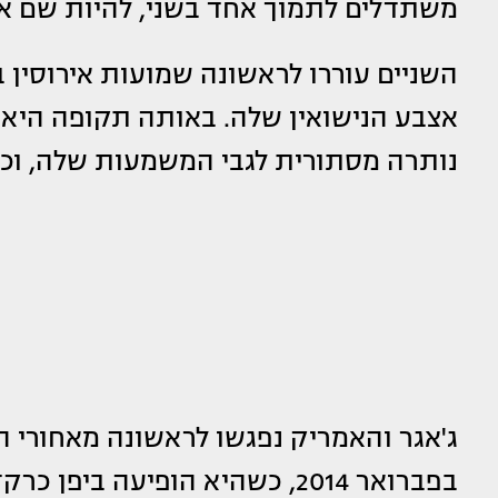
משתדלים לתמוך אחד בשני, להיות שם אח
אצבע הנישואין שלה. באותה תקופה היא
נותרה מסתורית לגבי המשמעות שלה, וכ
ג'אגר והאמריק נפגשו לראשונה מאחורי ה
בפברואר 2014, כשהיא הופיעה 