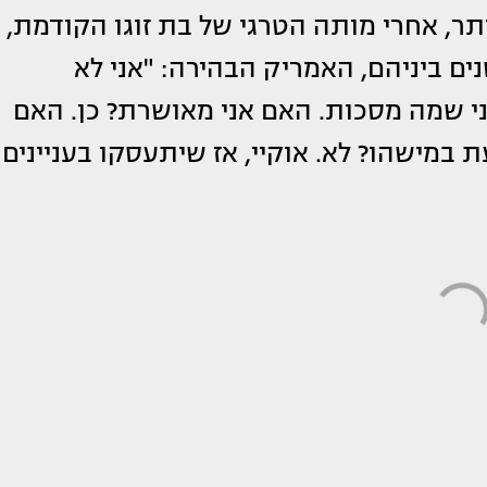
תר, אחרי מותה הטרגי של בת זוגו הקודמת,
שר לפער הגילים של 44 שנים ביניהם, האמריק הבהירה: "אני לא
ני שמה מסכות. האם אני מאושרת? כן. האם
ת במישהו? לא. אוקיי, אז שיתעסקו בעניינים