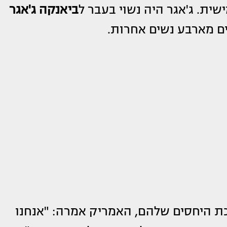
שית. ג'אגר היה נשוי בעבר ל
ביאנקה ג'אגר
 היחסים שלהם, האמריק אמרה: "אנחנו