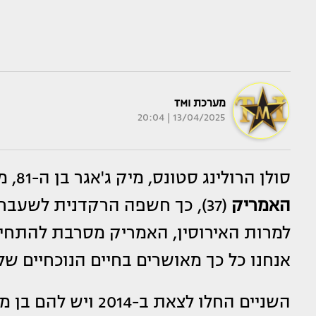
מערכת TMI
13/04/2025 | 20:04
סולן הרולינג סטונס, מיק ג'אגר בן ה-81, מאורס כבר "שנתיים או שלוש" לבת זוגו
האמריק
למרות האירוסין, האמריק מסרבת להתחייב 
אנחנו כל כך מאושרים בחיים הנוכחיים ש
השניים החלו לצאת ב-