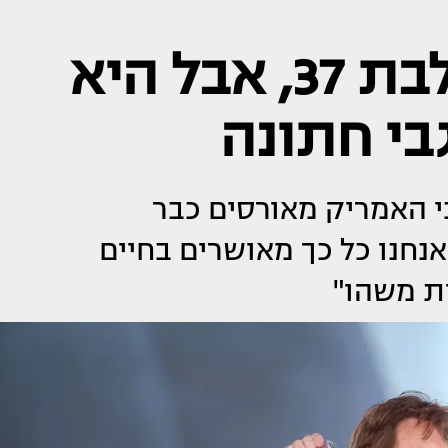
מיק ג'אגר מאורס לבת 37, אבל היא
בי חתונה
ג סטונס בן ה-81 ומלאני האמריק מאורסים כבר
נחנו כל כך מאושרים בחיים
ת משהו"