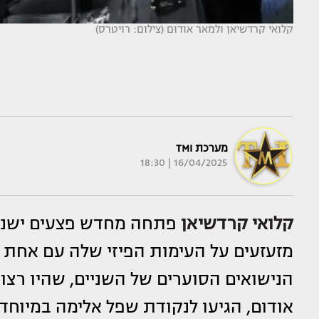
קלואי קרדשיאן ולמאר אודום (צילום: רויטרס)
מערכת TMI
16/04/2025 | 18:30
קלואי קרדשיאן
פתחה מחדש פצעים ישנים
מזעזעים על העימות הפיזי שלה עם אחת
הנישואים הסוערים של השניים, שהיו רצו
אודום, הגיעו לנקודת שפל אלימה במיוחד