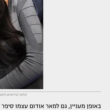
קלואי קרדשיאן ולאמא
באופן מעניין, גם למאר אודום עצמו סיפר