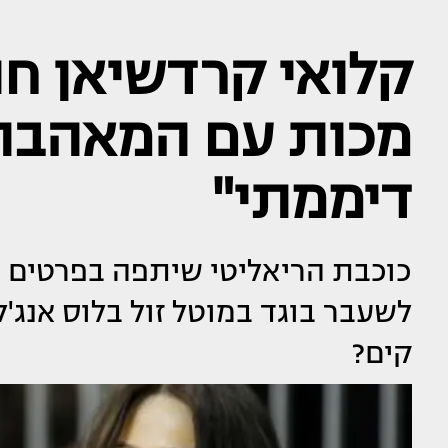
קלואי קרדשיאן ח
מכות עם המאהבת
דיממתי"
כוכבת הריאליטי שיתפה בפרטים ג
לשעבר בוגד במוטל זול בלוס אנג'ל
קים?