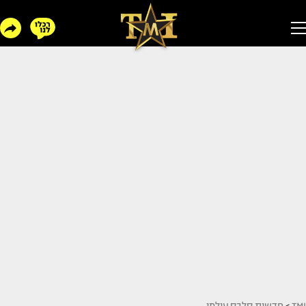
TMI
>
חדשות סלבס עולמי