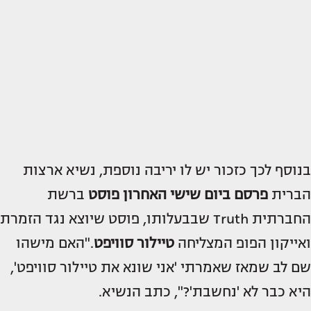
בנוסף לכך כזכור יש לו יריבה נוספת, נשיא ארצות
הברית
פרסם ביום שישי האחרון פוסט
ברשת
החברתית Truth שבבעלותו, פוסט שיוצא נגד הזמרת
ואייקון הפופ המצליחה
טיילור סוויפט
."האם מישהו
שם לב שמאז שאמרתי 'אני שונא את טיילור סוויפט',
היא כבר לא 'נחשבת'?", כתב הנשיא.