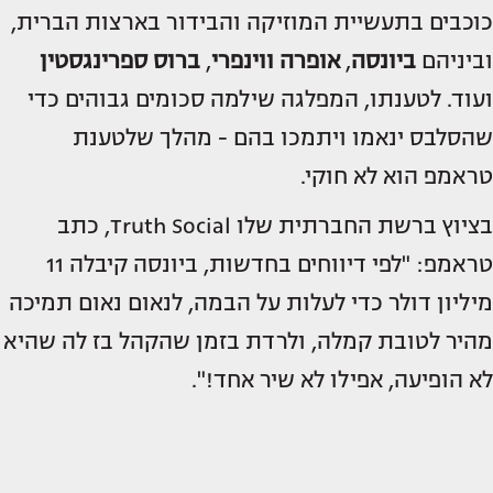
כוכבים בתעשיית המוזיקה והבידור בארצות הברית,
וביניהם
ביונסה
,
אופרה ווינפרי
,
ברוס ספרינגסטין
ועוד. לטענתו, המפלגה שילמה סכומים גבוהים כדי
שהסלבס ינאמו ויתמכו בהם - מהלך שלטענת
טראמפ הוא לא חוקי.
בציוץ ברשת החברתית שלו Truth Social, כתב
טראמפ: "לפי דיווחים בחדשות, ביונסה קיבלה 11
מיליון דולר כדי לעלות על הבמה, לנאום נאום תמיכה
מהיר לטובת קמלה, ולרדת בזמן שהקהל בז לה שהיא
לא הופיעה, אפילו לא שיר אחד!".