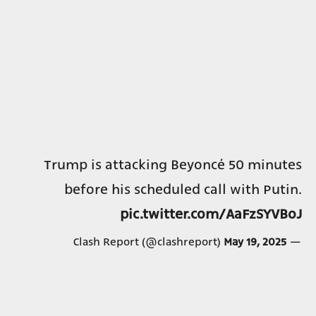
Trump is attacking Beyoncé 50 minutes
before his scheduled call with Putin.
pic.twitter.com/AaFzSYVBoJ
May 19, 2025
— Clash Report (@clashreport)