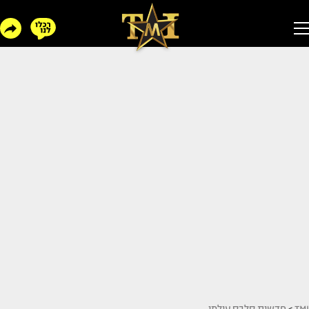
TMI
>
חדשות סלבס עולמי