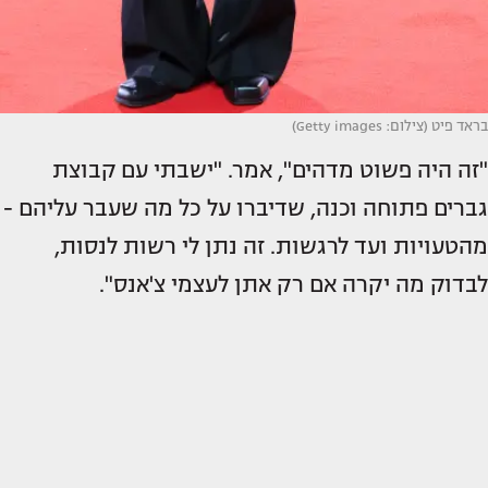
בראד פיט (צילום: Getty images)
"זה היה פשוט מדהים", אמר. "ישבתי עם קבוצת
גברים פתוחה וכנה, שדיברו על כל מה שעבר עליהם -
מהטעויות ועד לרגשות. זה נתן לי רשות לנסות,
לבדוק מה יקרה אם רק אתן לעצמי צ'אנס".