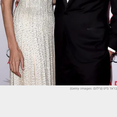
בראד פיט (צילום: Getty images)