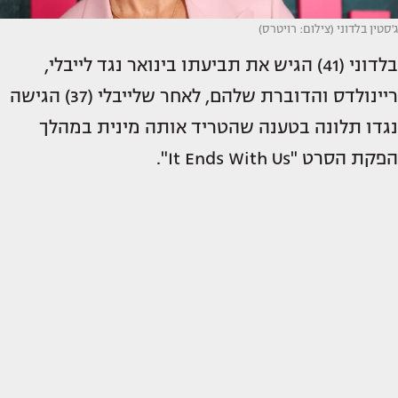
ג'סטין בלדוני (צילום: רויטרס)
בלדוני (41) הגיש את תביעתו בינואר נגד לייבלי,
ריינולדס והדוברת שלהם, לאחר שלייבלי (37) הגישה
נגדו תלונה בטענה שהטריד אותה מינית במהלך
הפקת הסרט "It Ends With Us".