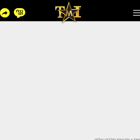
TMI
>
חדשות סלבס עולמי