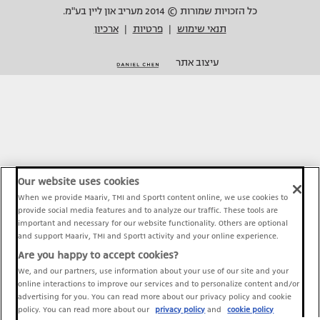
כל הזכויות שמורות © 2014 מעריב און ליין בע"מ.
תנאי שימוש
פרטיות
ארכיון
|
|
עיצוב אתר
Our website uses cookies
When we provide Maariv, TMI and Sport1 content online, we use cookies to
provide social media features and to analyze our traffic. These tools are
important and necessary for our website functionality. Others are optional
and support Maariv, TMI and Sport1 activity and your online experience.
Are you happy to accept cookies?
We, and our partners, use information about your use of our site and your
online interactions to improve our services and to personalize content and/or
advertising for you. You can read more about our privacy policy and cookie
policy. You can read more about our
privacy policy
and
cookie policy