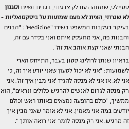
סטיילס, שמזוהה עם לק צבעוני, בגדים נשיים
וסגנון
לא שגרתי
,
הצית לא פעם שמועות על ביסקסואליות
-
בעיקר בעקבות המשפט בשירו "Medicine": "הבנים
והבנות פה, אני מתעסק איתם ואני בסדר עם זה,
הבנתי שאני קצת אוהב את זה".
בראיון שנתן לרולינג סטון בעבר, התייחס הארי
לשמועות: "אני לא יכול לטעון שאני יודע איך זה, כי
אני לא. אז אני לא מנסה להגיד 'אני מבין איך זה'. אני
רק מנסה לגרום לאנשים להרגיש כלולים ונראים", הוא
ממשיך, "כולם בהופעה נמצאים באותו ראש וכולם
יודעים במה אני מאמין. אני לא אומר שאני מבין איך
זה מרגיש. אני רק מנסה לומר 'אני רואה אותך'".