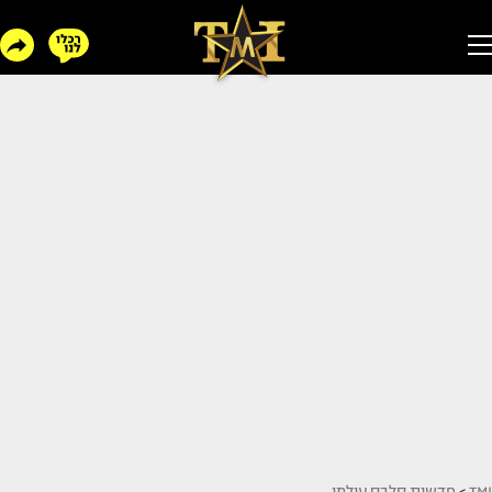
TMI
>
חדשות סלבס עולמי