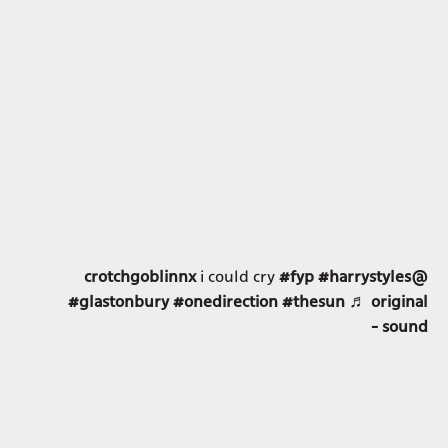
i could cry
#fyp
#harrystyles
@crotchgoblinnx
#glastonbury
#onedirection
#thesun
♬ original
sound -