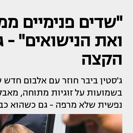
"שדים פנימיים ממ
ואת הנישואים" - ג
הקצה
ג'סטין ביבר חוזר עם אלבום חדש ש
בשמועות על זוגיות מתוחה, מא
נפשית שלא מרפה - גם כשהוא כב