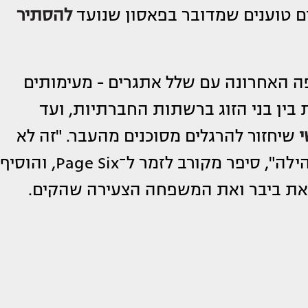
ים טוענים שמדובר בפאסון שנועד
להסתיר
ה האחרונה עם שלל אתגרים - מעימותים
 בין בני הזוג ברשתות החברתיות, ועד
י
שיחזור להרגלים מסוכנים מהעבר. "זה לא
סוד שהוא לא ממש יודע להתמודד עם תהילה", סיפר מקורב לזמר ל־Page Six, והוסיף
 את ביבר ואת המשפחה הצעירה שהקים.