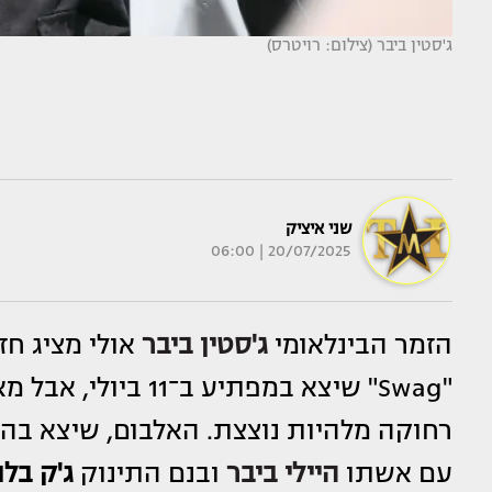
ג'סטין ביבר (צילום: רויטרס)
שני איציק
20/07/2025 | 06:00
הזמר הבינלאומי
ג'סטין ביבר
אולי מציג ח
"Swag" שיצא במפתיע
עם אשתו
היילי ביבר
ובנם התינוק
ג'ק בלו