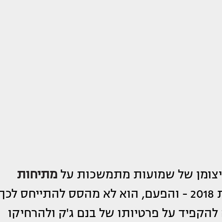
עיצומן של שמועות מתמשכות על
מתיחות
, איתה נישא בשנת 2018 - והפעם, הוא לא מהסס להתייחס לכך
להקפיד על פרטיותו של בנם ג'ק ולהרחיקו