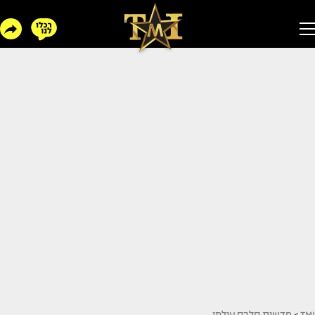
TMI
>
חדשות סלבס עולמי