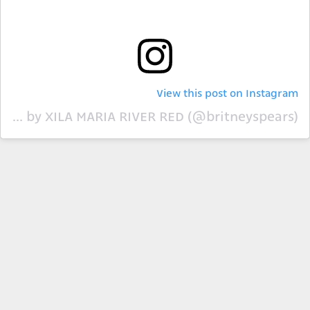
View this post on Instagram
A post shared by XILA MARIA RIVER RED (@britneyspears)