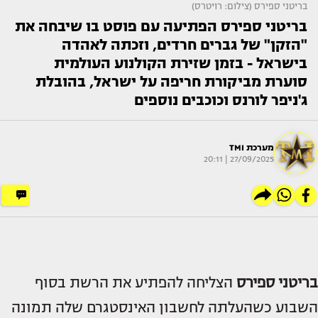
בריטני ספירס (צילום: רויטרס)
בריטני ספירס הפתיעה עם פוסט בו שיבחה את
"הזקן" של גברים חרדים, וזכתה לאהדה
בישראל - בזמן שזירת הקולנוע העולמית
סוערת מביקורת חריפה על ישראל, בהובלת
ג'ניפר לורנס וכוכבים נוספים
מערכת TMI
27/09/2025 | 20:11
בריטני ספירס
הצליחה להפתיע את הרשת בסוף
השבוע כשהעלתה לחשבון האינסטגרם שלה תמונה