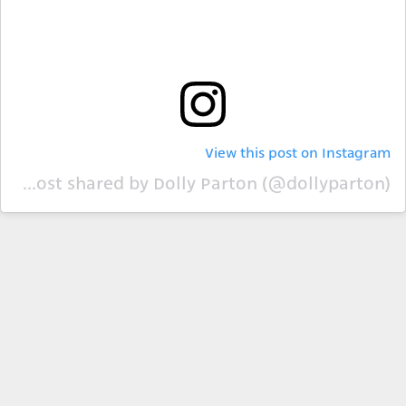
View this post on Instagram
A post shared by Dolly Parton (@dollyparton)