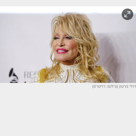
דולי פרטון (צילום: רויטרס)