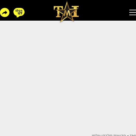
TMI
>
חדשות סלבס עולמי