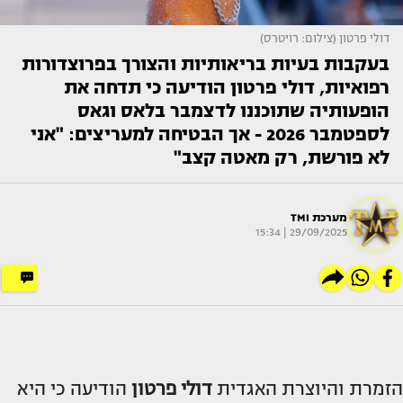
דולי פרטון (צילום: רויטרס)
בעקבות בעיות בריאותיות והצורך בפרוצדורות
רפואיות, דולי פרטון הודיעה כי תדחה את
הופעותיה שתוכננו לדצמבר בלאס וגאס
לספטמבר 2026 - אך הבטיחה למעריצים: "אני
לא פורשת, רק מאטה קצב"
מערכת TMI
29/09/2025 | 15:34
הזמרת והיוצרת האגדית
דולי פרטון
הודיעה כי היא