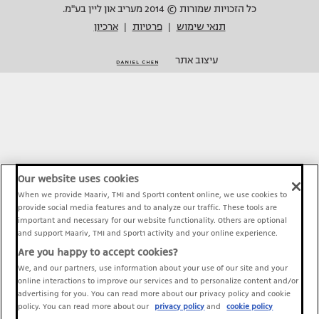
כל הזכויות שמורות © 2014 מעריב און ליין בע"מ.
תנאי שימוש
פרטיות
ארכיון
|
|
עיצוב אתר
Our website uses cookies
When we provide Maariv, TMI and Sport1 content online, we use cookies to
provide social media features and to analyze our traffic. These tools are
important and necessary for our website functionality. Others are optional
and support Maariv, TMI and Sport1 activity and your online experience.
Are you happy to accept cookies?
We, and our partners, use information about your use of our site and your
online interactions to improve our services and to personalize content and/or
advertising for you. You can read more about our privacy policy and cookie
policy. You can read more about our
privacy policy
and
cookie policy