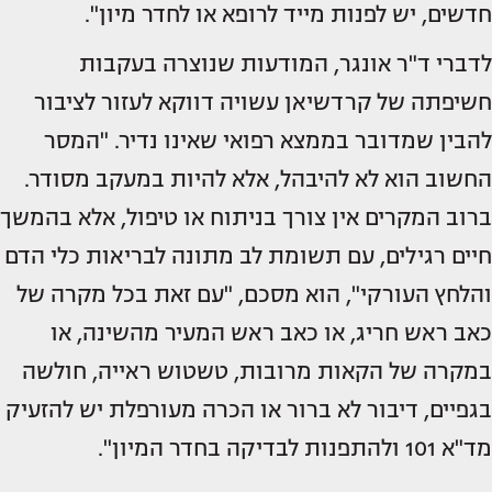
חדשים, יש לפנות מייד לרופא או לחדר מיון".
לדברי ד"ר אונגר, המודעות שנוצרה בעקבות
חשיפתה של קרדשיאן עשויה דווקא לעזור לציבור
להבין שמדובר בממצא רפואי שאינו נדיר. "המסר
החשוב הוא לא להיבהל, אלא להיות במעקב מסודר.
ברוב המקרים אין צורך בניתוח או טיפול, אלא בהמשך
חיים רגילים, עם תשומת לב מתונה לבריאות כלי הדם
והלחץ העורקי", הוא מסכם, "עם זאת בכל מקרה של
כאב ראש חריג, או כאב ראש המעיר מהשינה, או
במקרה של הקאות מרובות, טשטוש ראייה, חולשה
בגפיים, דיבור לא ברור או הכרה מעורפלת יש להזעיק
מד"א 101 ולהתפנות לבדיקה בחדר המיון".