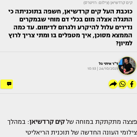
קים קרדשיאן (צילום: רויטרס)
כוכבת העל קים קרדשיאן, חשפה בתוכניתה כי
התגלה אצלה מום בכלי דם מוחי שבמקרים
נדירים עלול להיקרע ולגרום לדימום. עד כמה
הממצא מסוכן, איך מטפלים בו ומתי צריך לרוץ
למיון?
ד"ר איתי גל
24/10/2025 | 10:53
פצצה מתקתקת במוחה של
קים קרדשיאן
: במהלך
צילומי העונה החדשה של תוכנית הריאליטי