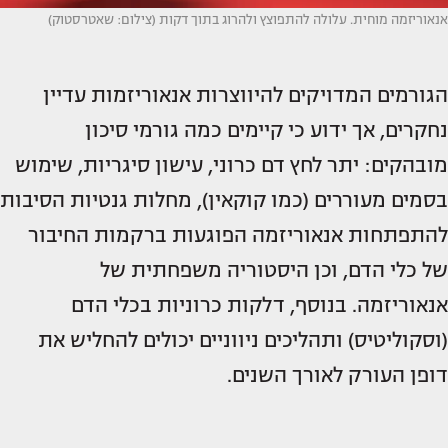
אנאוריזמה מוחית. עלולה להתפוצץ ולהרוג בתוך דקות (צילום: שאטרסטוק)
הגורמים המדויקים להיווצרות אנאוריזמות עדיין
נחקרים, אך ידוע כי קיימים כמה גורמי סיכון
מובהקים: יתר לחץ דם כרוני, עישון סיגריות, שימוש
בסמים מעוררים (כמו קוקאין), מחלות גנטיות הסיבות
להתפתחות אנאוריזמה הפוגעות ברקמות החיבור
של כלי הדם, וכן היסטוריה משפחתית של
אנאוריזמה. בנוסף, דלקות כרוניות בכלי הדם
(וסקוליטיס) ותהליכים ניווניים יכולים להחליש את
דופן העורק לאורך השנים.