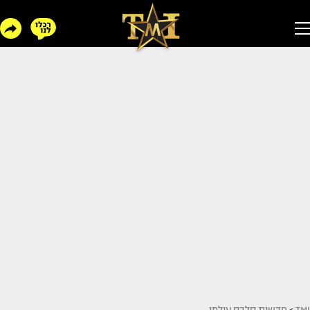
TMI
>
חדשות סלבס עולמי