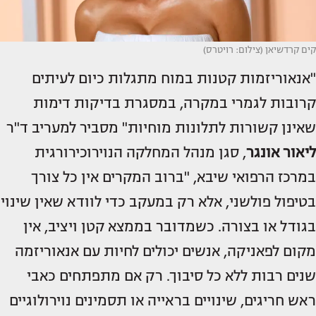
קים קרדשיאן (צילום: רויטרס)
"אנאוריזמות קטנות במוח מתגלות כיום לעיתים
קרובות לגמרי במקרה, במסגרת בדיקות דימות
שאינן קשורות לתלונות מוחיות" מסביר למעריב ד"ר
ליאור אונגר
, סגן מנהל המחלקה הנוירוכירורגית
במרכז הרפואי שיבא, "ברוב המקרים אין כל צורך
בטיפול פולשני, אלא רק במעקב כדי לוודא שאין שינוי
בגודל או בצורה. כשמדובר בממצא קטן ויציב, אין
מקום לפאניקה, אנשים יכולים לחיות עם אנאוריזמה
שנים רבות ללא כל סיבוך. רק אם מתפתחים כאבי
ראש חריגים, שינויים בראייה או תסמינים נוירולוגיים