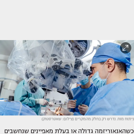
ניתוח מוח. נדרש רק בחלק מהמקרים (צילום: שאטרסטוק)
כשהאנאוריזמה גדולה או בעלת מאפיינים שנחשבים