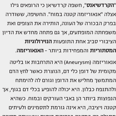
"
הקרדשיאנס
", חשפה קרדשיאן כי הרופאים גילו
אצלה "אנאוריזמה קטנה במוח". החשיפה, ששודרה
בפרק הבכורה של העונה, הותירה את הצופים ואת
משפחתה המופתעים, אך גם פתחה מחדש את הדיון
הציבורי סביב אחת התופעות
הנוירולוגיות
המסתוריות
והמפחידות ביותר -
האנאוריזמה
.
אנאוריזמה (Aneurysm) היא התרחבות או בליטה
מקומית של דופן כלי דם, הנוצרת כאשר לחץ הדם
המתמשך מחליש את הדופן וגורם לה להימתח
ולהתנפח כבלון. היא יכולה להופיע בכלי דם בגוף, אך
הנפוצות ביותר הן באבי העורקים ובמוח. כשהיא
קטנה ויציבה, היא אינה גורמת לתסמינים ולעיתים