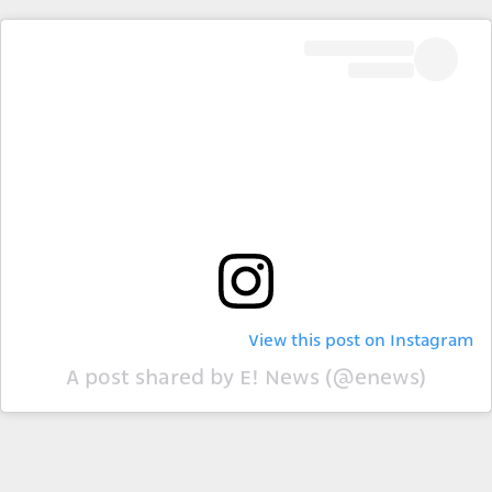
View this post on Instagram
A post shared by E! News (@enews)