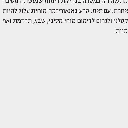
מתגלה רק במקרה בבדיקת דימות שנעשתה מסיבה
אחרת. עם זאת, קרע באנאוריזמה מוחית עלול להיות
קטלני ולגרום לדימום מוחי מסיבי, שבץ, תרדמת ואף
מוות.