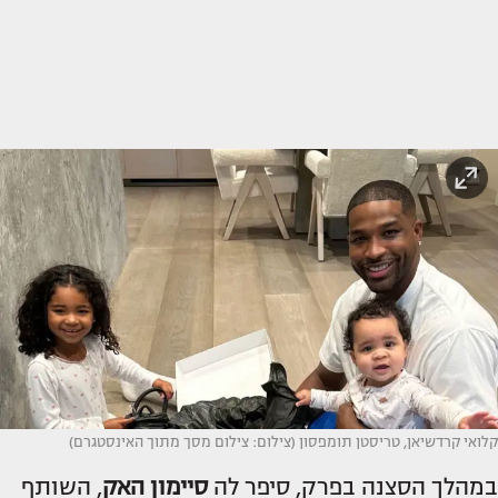
קלואי קרדשיאן, טריסטן תומפסון (צילום: צילום מסך מתוך האינסטגרם)
במהלך הסצנה בפרק, סיפר לה
סיימון האק
, השותף