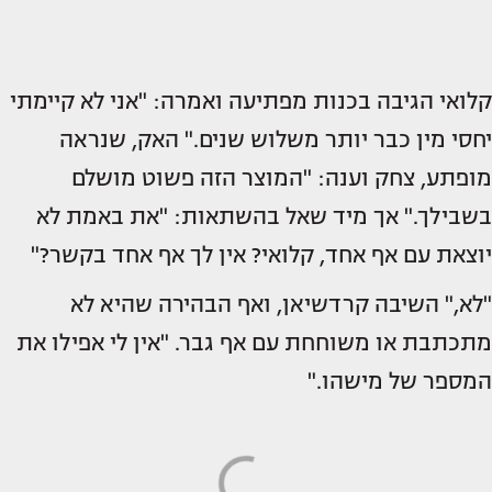
קלואי הגיבה בכנות מפתיעה ואמרה: "אני לא קיימתי
יחסי מין כבר יותר משלוש שנים." האק, שנראה
מופתע, צחק וענה: "המוצר הזה פשוט מושלם
בשבילך." אך מיד שאל בהשתאות: "את באמת לא
יוצאת עם אף אחד, קלואי? אין לך אף אחד בקשר?"
"לא," השיבה קרדשיאן, ואף הבהירה שהיא לא
מתכתבת או משוחחת עם אף גבר. "אין לי אפילו את
המספר של מישהו."