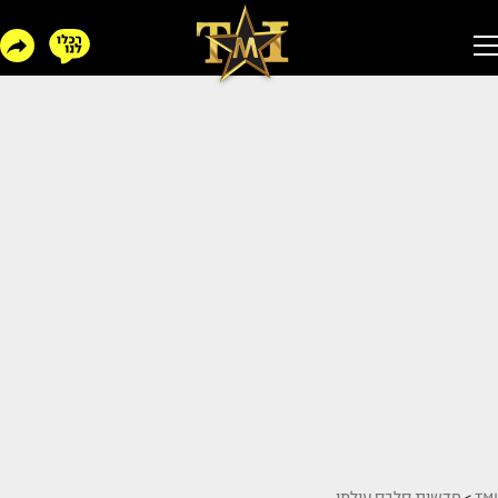
TMI
>
חדשות סלבס עולמי