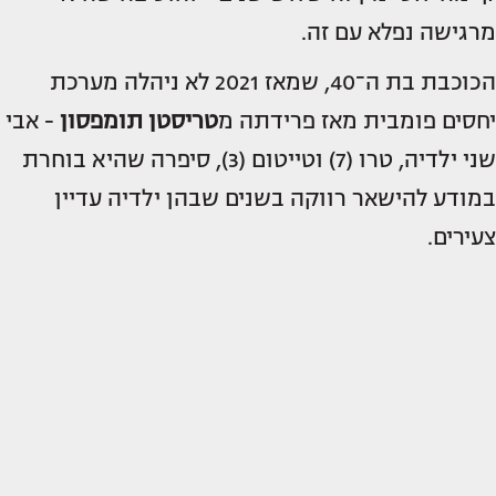
מרגישה נפלא עם זה.
הכוכבת בת ה־40, שמאז 2021 לא ניהלה מערכת
יחסים פומבית מאז פרידתה מ
טריסטן תומפסון
- אבי
שני ילדיה, טרו (7) וטייטום (3), סיפרה שהיא בוחרת
במודע להישאר רווקה בשנים שבהן ילדיה עדיין
צעירים.