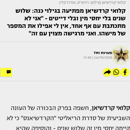
קלואי קרדשיאן (צילום: רויטרס, אנדרו קלי)
קלואי קרדשיאן מפתיעה בגילוי כנה: שלוש
שנים בלי יחסי מין ובלי דייטים - "אני לא
מתכתבת עם אף אחד, אין לי אפילו את המספר
של מישהו. ואני מרגישה מצוין עם זה"
מערכת TMI
24/10/2025 | 11:55
קלואי קרדשיאן
, חשפה בפרק הבכורה של העונה
השביעית של סדרת הריאליטי "הקרדשיאנס" כי לא
קיימה יחסי מין זה שלוש שנים - והוסיפה שהיא