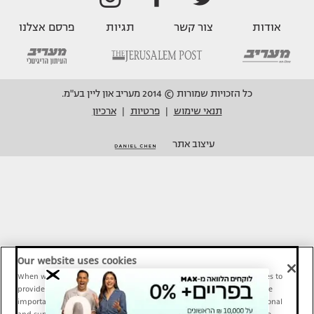
אודות
צור קשר
תגיות
פרסם אצלנו
כל הזכויות שמורות © 2014 מעריב און ליין בע"מ.
תנאי שימוש
פרטיות
ארכיון
|
|
עיצוב אתר
Our website uses cookies
When we provide Maariv, TMI and Sport1 content online, we use cookies to
provide social media features and to analyze our traffic. These tools are
important and necessary for our website functionality. Others are optional