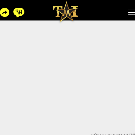
TMI
>
חדשות סלבס עולמי