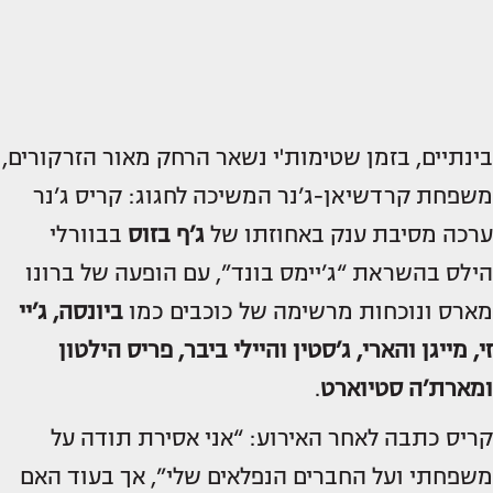
בינתיים, בזמן שטימות'י נשאר הרחק מאור הזרקורים,
משפחת קרדשיאן-ג’נר המשיכה לחגוג: קריס ג’נר
ערכה מסיבת ענק באחוזתו של
ג’ף בזוס
בבוורלי
הילס בהשראת “ג’יימס בונד”, עם הופעה של ברונו
מארס ונוכחות מרשימה של כוכבים כמו
ביונסה, ג’יי
זי, מייגן והארי, ג’סטין והיילי ביבר, פריס הילטון
ומארת’ה סטיוארט
.
קריס כתבה לאחר האירוע: “אני אסירת תודה על
משפחתי ועל החברים הנפלאים שלי”, אך בעוד האם