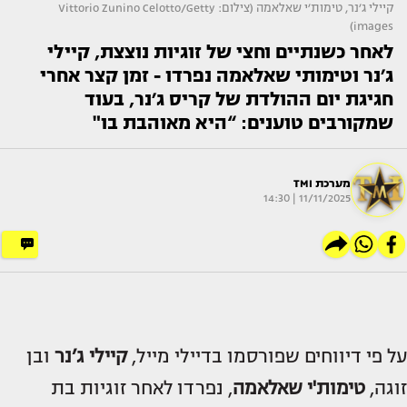
קיילי ג׳נר, טימות׳י שאלאמה (צילום: Vittorio Zunino Celotto/Getty
images)
לאחר כשנתיים וחצי של זוגיות נוצצת, קיילי
ג׳נר וטימותי שאלאמה נפרדו - זמן קצר אחרי
חגיגת יום ההולדת של קריס ג׳נר, בעוד
שמקורבים טוענים: “היא מאוהבת בו"
מערכת TMI
11/11/2025 | 14:30
על פי דיווחים שפורסמו בדיילי מייל,
קיילי ג’נר
ובן
זוגה,
טימות'י שאלאמה
, נפרדו לאחר זוגיות בת