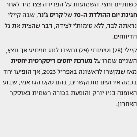
כשנתיים וחצי. השמועות על הפרידה צצו מיד לאחר
חגיגת יום ההולדת ה-70
של
קריס ג’נר
, שבה קיילי
נראתה לבד, ללא טימות'י לצידה, דבר שהצית את גל
הדיווחים.
קיילי (28) וטימותי (29) נחשבו לזוג מפתיע אך נוצץ,
השניים שמרו על
מערכת יחסים דיסקרטית יחסית
מאז שנקשרו לראשונה באפריל 2023, אך הופיעו יחד
בכמה אירועים מתוקשרים, בהם טקס הגראמי, שבוע
האופנה בניו יורק והופעת בכורה רשמית באוסקר
האחרון.