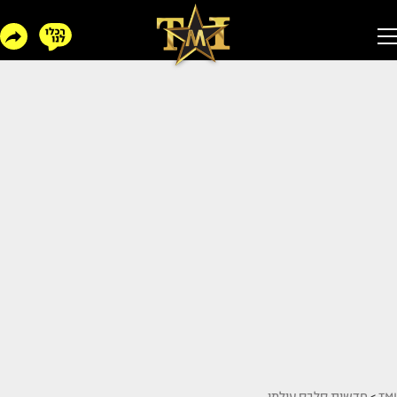
TMI
>
חדשות סלבס עולמי