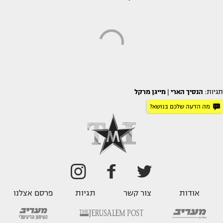
תגיות:
הנסיך הארי
|
מייגן מרקל
מה הדעה שלכם בנושא?
אודות
צור קשר
תגיות
פרסם אצלנו