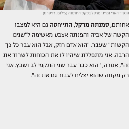
הנסיך הארי ומייגן מרקל בטקס החתונה (צילום: רויטרס)
אחותם,
סמנתה מרקל
, התייחסה גם היא למצבו
הקשה של אביה והפנתה אצבע מאשימה ל"שנים
הקשות" שעבר. "הוא אדם חזק, אבל הוא עבר כל כך
הרבה. אני מתפללת שיהיו לו את הכוחות לשרוד את
זה", אמרה, "הוא כבר עבר שני התקפי לב ושבץ. אני
רק מקווה שהוא יצליח לעבור גם את זה".