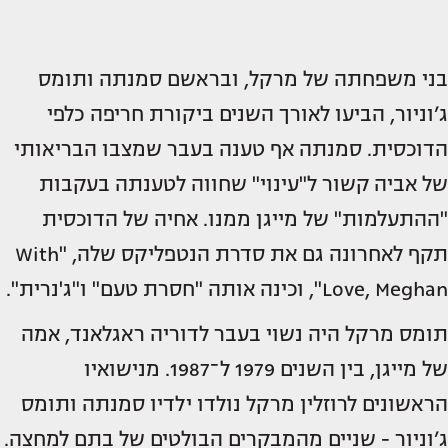
בני משפחתה של מרקל, ובראשם סמנתה ותומס
ג’וניור, הביעו לאורך השנים ביקורת חריפה כלפי
הדוכסית. סמנתה אף טענה בעבר שמצבו הבריאותי
של אביה קשור ל"עינוי" שחווה לטענתה בעקבות
"ההתעלמות" של מייגן ממנו. אחיה של הדוכסית
תקף לאחרונה גם את סדרת הנטפליקס שלה, "With
Love, Meghan", וכינה אותה "חסרת טעם" ו"ג'נרית".
תומס מרקל היה נשוי בעבר לדוריה ראגלאנד, אמה
של מייגן, בין השנים 1979 ל־1987. מנישואיו
הראשונים לרוזלין מרקל נולדו ילדיו סמנתה ותומס
ג’וניור - שניים מהמבקרים הבולטים של בתם למחצה.