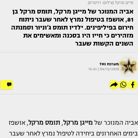
מייגן מרקל (צילום: רויטרס)
אביה המנוכר של מייגן מרקל, תומס מרקל בן
81, אושפז בטיפול נמרץ לאחר שעבר ניתוח
חירום בפיליפינים. ילדיו תומס ג’וניור וסמנתה
מזהירים כי חייו היו בסכנה ומאשימים את
השנים הקשות שעבר
מערכת TMI
04/12/2025 | 13:41
אביה המנוכר של
מייגן מרקל
,
תומס מרקל
, אושפז
בימים האחרונים ביחידה לטיפול נמרץ לאחר שעבר