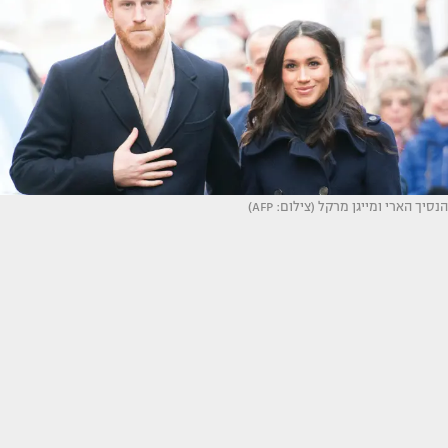
הנסיך הארי ומייגן מרקל (צילום: AFP)