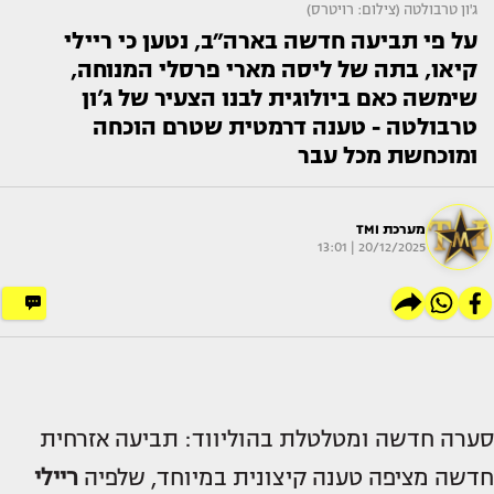
ג'ון טרבולטה (צילום: רויטרס)
על פי תביעה חדשה בארה״ב, נטען כי ריילי
קיאו, בתה של ליסה מארי פרסלי המנוחה,
שימשה כאם ביולוגית לבנו הצעיר של ג’ון
טרבולטה - טענה דרמטית שטרם הוכחה
ומוכחשת מכל עבר
מערכת TMI
20/12/2025 | 13:01
סערה חדשה ומטלטלת בהוליווד: תביעה אזרחית
חדשה מציפה טענה קיצונית במיוחד, שלפיה
ריילי