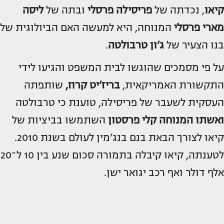
קיאו
, נכדתה של
פריסילה פרסלי
ובתה של
ליסה
מארי פרסלי
המנוחה, היא למעשה האם הביולוגית של
בנו הצעיר של
ג’ון טרבולטה
.
על פי מסמכים שהוגשו לבית המשפט והגיעו לידי
התקשורת האמריקאית,
בריז’יט קרוז,
שותפתה
העסקית לשעבר של פריסילה, טוענת כי טרבולטה
ואשתו המנוחה
קלי פרסטון
השתמשו בביציות של
קיאו לצורך הבאת בנם בנג’מין לעולם בשנת 2010.
לטענתה, קיאו קיבלה בתמורה סכום שנע בין 10 ל־20
אלף דולר ואף רכב יגואר ישן.