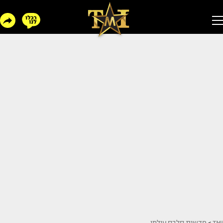
TMI
>
חדשות סלבס עולמי