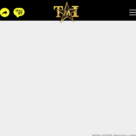
TMI
>
חדשות סלבס עולמי