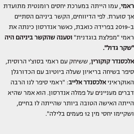
ראמי
, עמו הייתה במערכת יחסים רומנטית מתועדת
אך סוערת. לפי הדיווחים, הקשר ביניהם הסתיים
ב-2019 בפרידה כואבת, כאשר אנדרסון כינתה את
ראמי "מפלצת בוגדנית"
וטענה שהקשר ביניהם היה
"שקר גדול".
אלכסנדר קוקורין
, ששיחק עם ראמי בסוצ'י הרוסית,
סיפר בשיחה בריאיון שעלה ביוטיוב עם הכדורגלן
האוקראיני
אלכסנדר אלייב
: "ראמי סיפר לנו הרבה
דברים מעניינים על פמלה אנדרסון. הוא אמר שהיא
הייתה האישה הטובה ביותר שהייתה לו בחיים,
ושקיימו יחסי מין 12 פעמים בלילה".