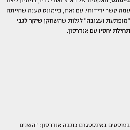
ביימונט
, האקסית של ראמי ואם ילדיו, בניסיון ליצור
עמה קשר ידידותי. עם זאת, ביימונט טענה שהייתה
"מופתעת ועצובה" לגלות שהשחקן
שיקר לגבי
תחילת יחסיו
עם אנדרסון.
בפוסטים באינסטגרם כתבה אנדרסון: "השנים