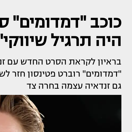
כוכב "דמדומים" סו
היה תרגיל שיווקי"
בראיון לקראת הסרט החדש עם זנ
"דמדומים" רוברט פטינסון חזר לשא
גם זנדאיה עצמה בחרה צד