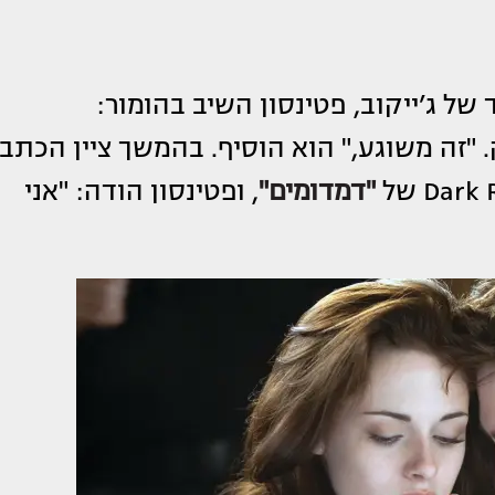
ל ג’ייקוב, פטינסון השיב בהומור:
"זה משוגע," הוא הוסיף. בהמשך ציין הכתב
"דמדומים"
, ופטינסון הודה: "אני