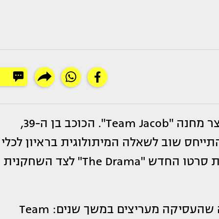
". הכוכב בן ה-39,
התייחס שוב לשאלה המיתולוגית בראיון לכלי
במהלך הראיון נשאלו השניים את השאלה שהעסיקה מעריצים במשך שנים: Team