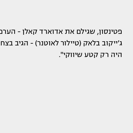
פטינסון, שגילם את אדוארד קאלן - הערפ
ג’ייקוב בלאק (טיילור לאוטנר) - הגיב בצ
היה רק קטע שיווקי".