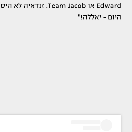
Edward או Team Jacob
היום - יאללה!"