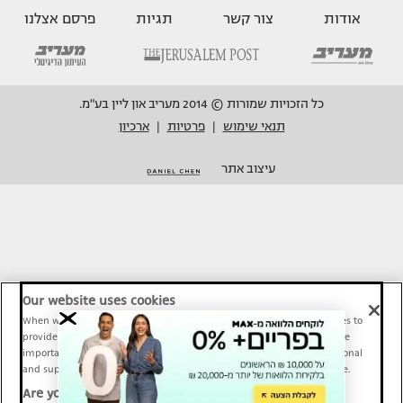
אודות
צור קשר
תגיות
פרסם אצלנו
כל הזכויות שמורות © 2014 מעריב און ליין בע"מ.
תנאי שימוש
פרטיות
ארכיון
|
|
עיצוב אתר
Our website uses cookies
When we provide Maariv, TMI and Sport1 content online, we use cookies to
provide social media features and to analyze our traffic. These tools are
important and necessary for our website functionality. Others are optional
and support Maariv, TMI and Sport1 activity and your online experience.
Are you happy to accept cookies?