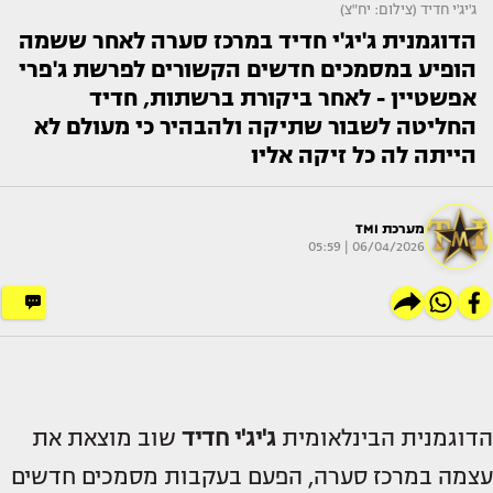
ג'יג'י חדיד (צילום: יח"צ)
הדוגמנית ג'יג'י חדיד במרכז סערה לאחר ששמה
הופיע במסמכים חדשים הקשורים לפרשת ג'פרי
אפשטיין - לאחר ביקורת ברשתות, חדיד
החליטה לשבור שתיקה ולהבהיר כי מעולם לא
הייתה לה כל זיקה אליו
מערכת TMI
06/04/2026 | 05:59
הדוגמנית הבינלאומית
ג'יג'י חדיד
שוב מוצאת את
עצמה במרכז סערה, הפעם בעקבות מסמכים חדשים