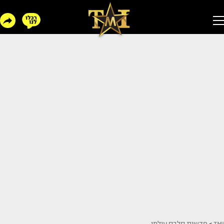
TMI
>
חדשות סלבס עולמי