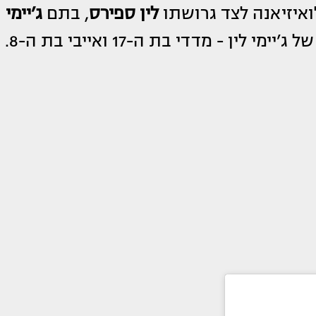
לין ספירס
, בתם
ג’יימי
ימי לין - מדדי בת ה-17 ואייבי בת ה-8.