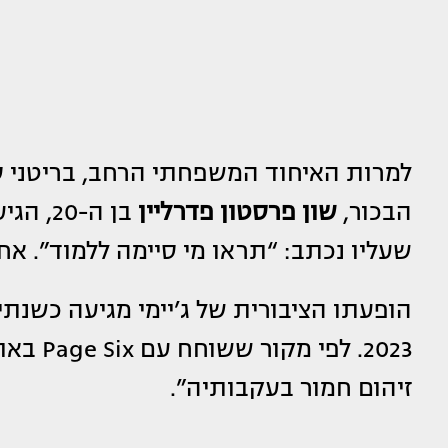
למרות האיחוד המשפחתי הרחב, בריטני 
הבכור,
שון פרסטון פדרליין
בן ה-0
שעליו נכתב: “תראו מי סיימה ללמוד”. אחיו הצעיר, ג’
הופעתו הציבורית של ג’יימי מגיעה כשנתי
2023. ל
זיהום חמור בעקבותיה”.