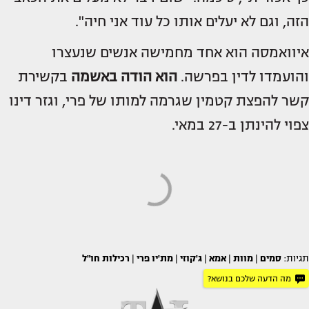
הזה, וגם לא יעלים אותו כל עוד אני חיה".
איוואמסה הוא אחד מחמישה אנשים שנעצרו
והועמדו לדין בפרשה.
הוא הודה באשמה
בקשירת
קשר להפצת קטמין שגרמה למותו של פרי, וגזר דינו
צפוי להינתן ב-27 במאי.
תגיות:
סמים
|
מוות
|
אמא
|
ג'קוזי
|
מת'יו פרי
|
רכילות חו"ל
מה הדעה שלכם בנושא?