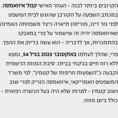
הקרובים ביותר לבנה - העוזר האישי
קנת' איוואמסה
.
במכתב השפעה על הקורבן שהוגש לבית המשפט
לפני גזר דינו, מוריסון תיארה כיצד משפחתה האמינה
שאיוואמסה יהיה זה שישמור על פרי במאבקו
בהתמכרות, אך לדבריה - הוא עשה בדיוק את ההפך.
פרי, שהלך לעולמו
באוקטובר 2023 בגיל 54
, נמצא
ללא רוח חיים בג'קוזי בביתו. סיבת המוות הרשמית
נקבעה כ"השפעות חריפות של קטמין". לפי משרד
המשפטים האמריקאי, איוואמסה הזריק לפרי שוב
ושוב קטמין - למרות שלא היה בעל הכשרה רפואית -
כולל ביום מותו.