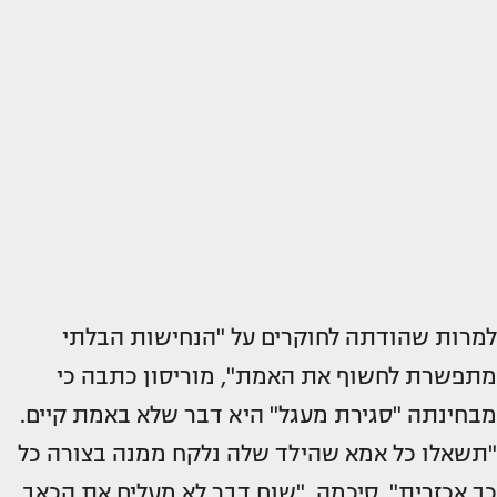
למרות שהודתה לחוקרים על "הנחישות הבלתי
מתפשרת לחשוף את האמת", מוריסון כתבה כי
מבחינתה "סגירת מעגל" היא דבר שלא באמת קיים.
"תשאלו כל אמא שהילד שלה נלקח ממנה בצורה כל
כך אכזרית", סיכמה. "שום דבר לא מעלים את הכאב