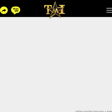
TMI
>
חדשות סלבס עולמי