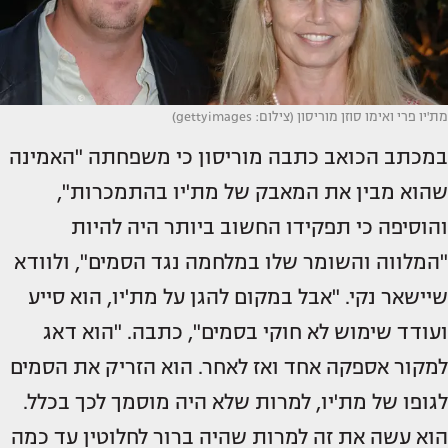
מת'יו פרי ואימו סוזן מוריסון (צילום: gettyimages)
במכתב הכואב כתבה מוריסון כי משפחתה "האמינה
שהוא מבין את המאבק של מת'יו בהתמכרות",
והוסיפה כי תפקידו החשוב ביותר היה להיות
"המלווה והשומר שלו במלחמה נגד הסמים", ולוודא
שיישאר נקי. "אבל במקום להגן על מת'יו, הוא סייע
ועודד שימוש לא חוקי בסמים", כתבה. "הוא דאג
למקור אספקה אחד ואז לאחר. הוא הזריק את הסמים
לגופו של מת'יו, למרות שלא היה מוסמך לכך בכלל.
הוא עשה את זה למרות שהיה ברור לחלוטין עד כמה