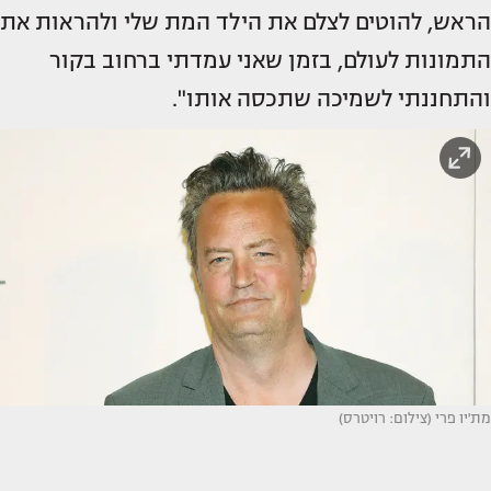
הראש, להוטים לצלם את הילד המת שלי ולהראות את
התמונות לעולם, בזמן שאני עמדתי ברחוב בקור
והתחננתי לשמיכה שתכסה אותו".
מת'יו פרי (צילום: רויטרס)