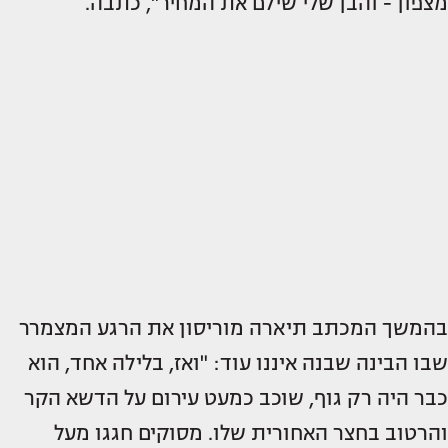
מצפון - והבן שלי שילם את המחיר", כתבה.
בהמשך המכתב תיארה מוריסון את הרגע המצמרר
שבו הבינה שבנה איננו עוד: "ואז, בלילה אחד, הוא
כבר היה רק גוף, שוכב כמעט עירום על הדשא הקר
והרטוב בחצר האחורית שלו. מסוקים חגגו מעל