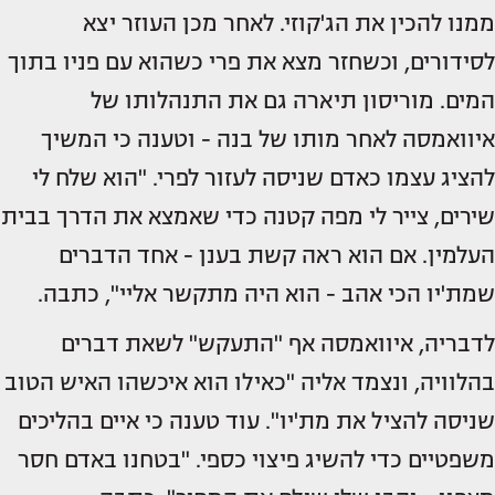
ממנו להכין את הג'קוזי. לאחר מכן העוזר יצא
לסידורים, וכשחזר מצא את פרי כשהוא עם פניו בתוך
המים. מוריסון תיארה גם את התנהלותו של
איוואמסה לאחר מותו של בנה - וטענה כי המשיך
להציג עצמו כאדם שניסה לעזור לפרי. "הוא שלח לי
שירים, צייר לי מפה קטנה כדי שאמצא את הדרך בבית
העלמין. אם הוא ראה קשת בענן - אחד הדברים
שמת'יו הכי אהב - הוא היה מתקשר אליי", כתבה.
לדבריה, איוואמסה אף "התעקש" לשאת דברים
בהלוויה, ונצמד אליה "כאילו הוא איכשהו האיש הטוב
שניסה להציל את מת'יו". עוד טענה כי איים בהליכים
משפטיים כדי להשיג פיצוי כספי. "בטחנו באדם חסר