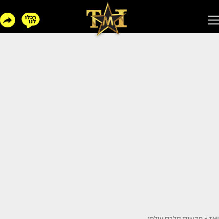
TMI
>
חדשות סלבס עולמי