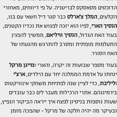
הדוכסים מסאסקס לבריטניה. על פי דיווחים, מאחורי
הקלעים,
המלך צ'ארלס
כבר סגר דיל חשאי עם בנו,
הנסיך הארי
, לפיו הוא יזכה לפגוש את נכדיו הקטנים,
בעוד האח הגדול,
הנסיך וויליאם
, ממשיך להפגין
התעלמות מופתית ומסרב להתרגש מהגעתו של
האח הסורר.
בעוד מספר שבועות זה יקרה, והארי ו
מייגן מרקל
ינחתו על אדמת הממלכה יחד עם הילדים,
ארצ'י
ו
ליליבת
, כדי לציין שנה לפתיחת משחקי אינוויקטוס
בירמינגהם. אתרי הרכילות מעבר לים כבר עובדים
שעות נוספות בניסיון לפצח איך ייראה הביקור הנפיץ,
ובעיקר מה יהיה חלקה של מרקל - שהפכה מזמן