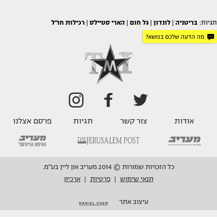
תגיות:
בריטניה
|
לונדון
|
גל חום
|
הארי סטיילס
|
רכילות חו"ל
מה הדעה שלכם בנושא?
אודות
צור קשר
תגיות
פרסם אצלנו
כל הזכויות שמורות © 2014 מעריב און ליין בע"מ.
תנאי שימוש
פרטיות
ארכיון
|
|
עיצוב אתר