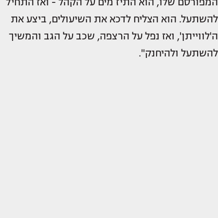
המפורסם שלו, הוא התיז מים על הקהל - ואז התחיל
להשתעל. הוא הצליח לדכא את השיעולים, ביצע את
ה'לווייתן', ואז נפל על הרצפה, שכב על הגב והמשיך
להשתעל ולהיחנק".