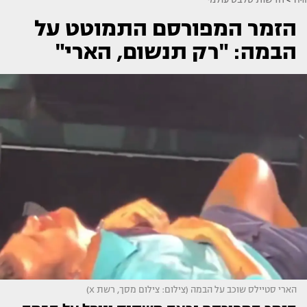
הזמר המפורסם התמוטט על
הבמה: "רק תנשום, הארי"
הארי סטיילס שוכב על הבמה (צילום: צילום מסך, רשת X)