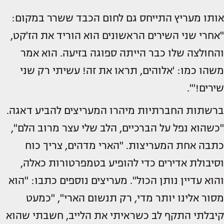
אותו מעריץ התייחס גם לחום הכבד ששרר במקום:
"אחרי שני השירים הראשונים הוא הוריד את הז'קט,
והחולצה שלו כבר הייתה ספוגה בזיעה. הוא אמר
משהו כמו: 'אלוהים, תראו את זה! עשיתי רק שני
שירים!'".
ברשתות החברתיות מיהרו המעריצים להביע דאגה.
"כשהוא נפל על הברכיים, הלב שלי עצר מרוב הלם",
כתבה אחת המעריצות. "הארי מדהים, צריך כוח
וסיבולת אדירים כדי להופיע בטמפרטורות כאלה,
והוא עדיין נותן הכול". מעריצים נוספים כתבו: "הוא
מסור אלינו יותר מדי, רק תנשום הארי", "כמעט
קיבלתי התקף לב כשראיתי את הלייב, חשבתי שהוא