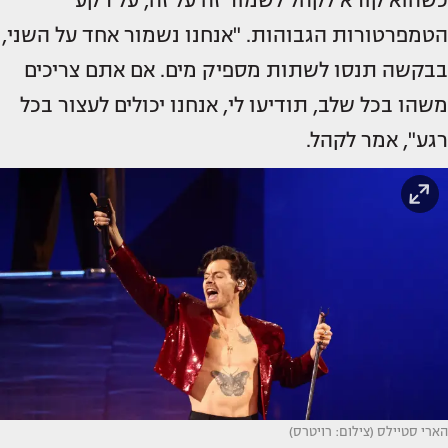
כשהוא קורא לקהל לשמור זה על זה, על רקע
הטמפרטורות הגבוהות. "אנחנו נשמור אחד על השני,
בבקשה תנסו לשתות מספיק מים. אם אתם צריכים
משהו בכל שלב, תודיעו לי, אנחנו יכולים לעצור בכל
רגע", אמר לקהל.
הארי סטיילס (צילום: רויטרס)