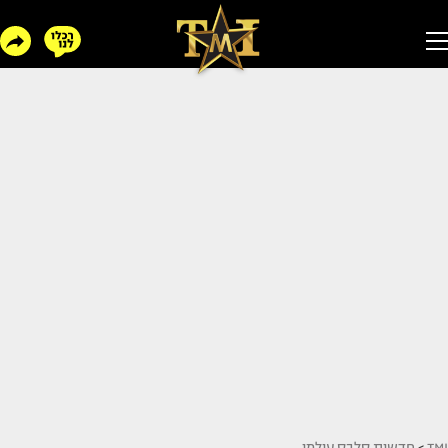
TMI
>
חדשות סלבס עולמי