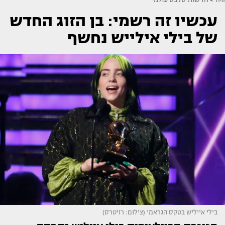
עכשיו זה רשמי: בן הזוג החדש
של בילי אילייש נחשף
בילי אייליש בטקס הגראמי (צילום: רויטרס)