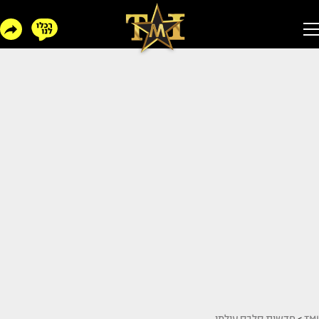
TMI
>
חדשות סלבס עולמי