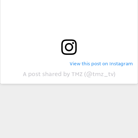
View this post on Instagram
A post shared by TMZ (@tmz_tv)