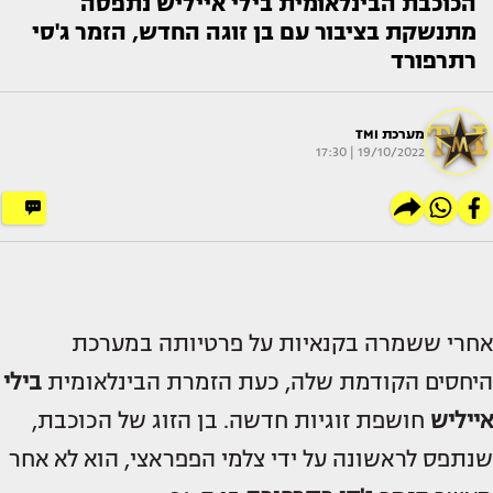
הכוכבת הבינלאומית בילי אייליש נתפסה
מתנשקת בציבור עם בן זוגה החדש, הזמר ג'סי
רתרפורד
מערכת TMI
19/10/2022 | 17:30
אחרי ששמרה בקנאיות על פרטיותה במערכת
היחסים הקודמת שלה, כעת הזמרת הבינלאומית
בילי
אייליש
חושפת זוגיות חדשה. בן הזוג של הכוכבת,
שנתפס לראשונה על ידי צלמי הפפראצי, הוא לא אחר