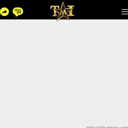
TMI
>
חדשות סלבס עולמי