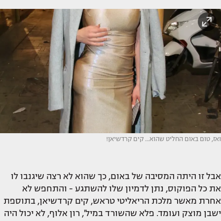
ואז, טום באום החליט שהוא... קים קרדשיאן!
אבל זו היתה המסיבה של באום, כך שהוא לא רצה שיגנבו לו
את כל הפוקוס, נתן לדמיון שלו להשתגע - והתחפש לא
אחרת מאשר מלכת הריאליטי טראש, קים קרדשיאן, בתוספת
ישבן מוצק ועומד. פלא שהשורד במיל', רון אלוף, לא יכול היה