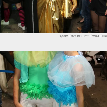
אוולין הגואל נראית כמו פסלון אוסקר