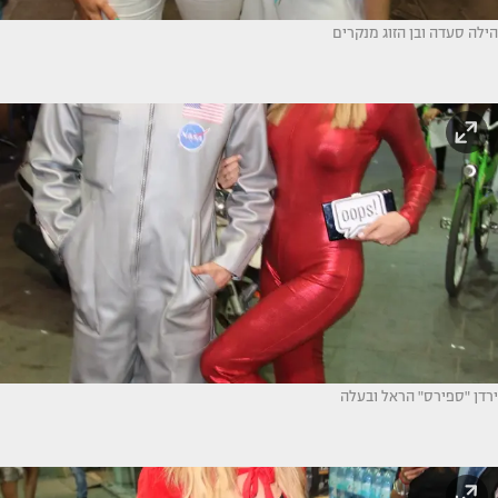
הילה סעדה ובן הזוג מנקרים
ירדן "ספירס" הראל ובעלה