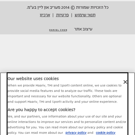
כל הזכויות שמורות © 2014 מעריב און ליין בע"מ.
תנאי שימוש
פרטיות
ארכיון
|
|
עיצוב אתר
Our website uses cookies
When we provide Maariv, TMI and Sport1 content online, we use cookies to
provide social media features and to analyze our traffic. These tools are
important and necessary for our website functionality. Others are optional
and support Maariv, TMI and Sport1 activity and your online experience.
Are you happy to accept cookies?
We, and our partners, use information about your use of our site and your
online interactions to improve our services and to personalize content and/or
advertising for you. You can read more about our privacy policy and cookie
policy. You can read more about our
privacy policy
and
cookie policy