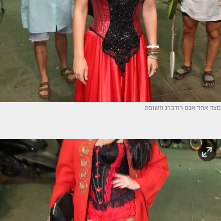
מצד אחד אגם רודברג חשופה