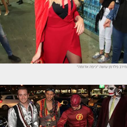
מירב פלדמן עושה "כיפה אדומה"