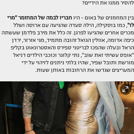
להסיר ממנו את הידיים?
בין המוזמנים של באום - היו
חבריו לבמה של המחזמר "מרי
לו"
, כמו בוסקילה, הילה סעדה שהגיעה עם ארוסה ושלל
מכרים אחרים שהגיעו לפרגן. זה כלל את מירב פלדמן שעשתה
כיפה אדומה, אוולין הגואל זהובה מתמיד, מגי אזרזר, ירדן
הראל ובעלה שהפכו לבריטני ספירס והאסטרונאוט בקליפ
"אופס עשיתי זאת שוב", נתי קלוגר וכוכבי הילדים דניאל
מורשת ותובל שפיר, שהיו בלתי ניתנים לזיהוי על ידי
המעריצים שגדשו את הרחובות באותן שעות.