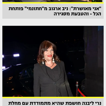
"אני מאושרת": ניב ארגוב מ"חתונמי" פותחת
הכל - והטבעת מסגירה
נרי ליבנה חושפת שהיא מתמודדת עם מחלת