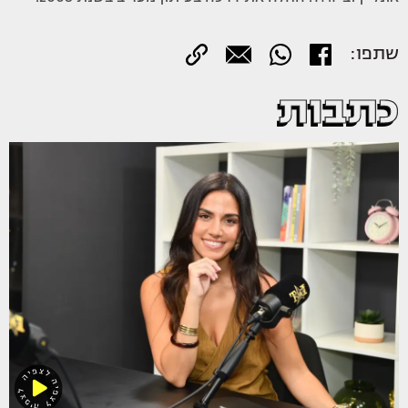
שתפו:
כתבות