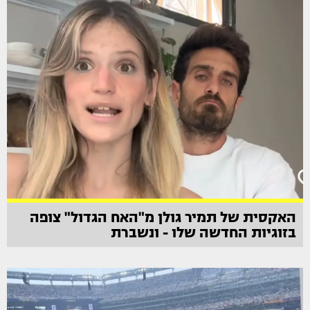
האקסית של תמיר גולן מ"האח הגדול" צופה
בזוגיות החדשה שלו - ונשברת