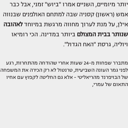
יותר מיומיים, השניים אמרו "ביוש" זמני, אבל כבר
אמש (ראשון) קסניה שבה למתחם האולפנים שבנווה
אילן, על מנת לערוך מחווה מרגשת במיוחד
לאהובה
שנותר בבית המצולם
ביותר במדינה. הכי רומיאו
ויוליה, גרסת "האח הגדול".
מתברר שפחות מ-24 שעות אחרי שהודחה מהתחרות, רגע
לפני גמר העונה השביעית, טרנטול לא רק הכירה את המשפחה
של הבויפרנד מהריאליטי - אלא גם החליטה לקפוץ עם אחיו
התאום של עמרי,