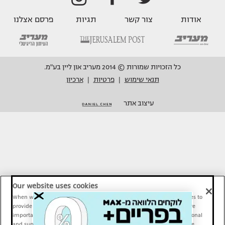
אודות
צור קשר
תגיות
פרסם אצלנו
כל הזכויות שמורות © 2014 מעריב און ליין בע"מ.
תנאי שימוש
פרטיות
ארכיון
|
|
עיצוב אתר
Our website uses cookies
When we provide Maariv, TMI and Sport1 content online, we use cookies to
provide social media features and to analyze our traffic. These tools are
important and necessary for our website functionality. Others are optional
and support Maariv, TMI and Sport1 activity and your online experience.