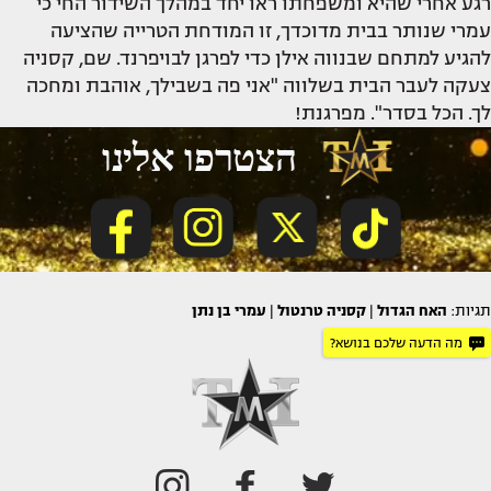
רגע אחרי שהיא ומשפחתו ראו יחד במהלך השידור החי כי
עמרי שנותר בבית מדוכדך, זו המודחת הטרייה שהציעה
להגיע למתחם שבנווה אילן כדי לפרגן לבויפרנד. שם, קסניה
צעקה לעבר הבית בשלווה "אני פה בשבילך, אוהבת ומחכה
לך. הכל בסדר". מפרגנת!
תגיות:
האח הגדול
|
קסניה טרנטול
|
עמרי בן נתן
מה הדעה שלכם בנושא?