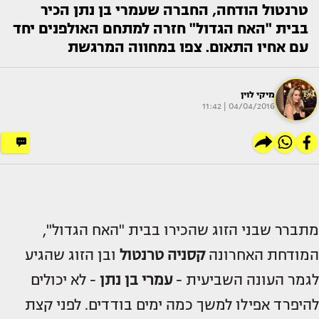
טרנטול הודחה, החברה שעמרי בן נתן הכיר
בבית "האח הגדול" חזרה למתחם האולפנים יחד
עם אחיו התאום. צפו במחווה המרגשת
מיקי לוין
04/04/2016 | 11:42
מתברר שבני הזוג שהכירו בבית "האח הגדול",
המודחת האחרונה
קסניה טרנטול
ובן הזוג שהגיע
לגמר העונה השביעית -
עמרי בן נתן
- לא יכולים
להיפרד אפילו למשך כמה ימים בודדים. לפני קצת