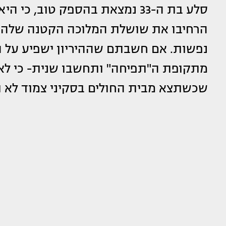
סלע בת ה-33 נמצאת בהספק טוב, כי היא ובעלה
נפשות. אם חשבתם שההיריון ישפיע על ה
מתקופת ה"תפיחה" ותחשבו שנית- כי לא 
שכשתצא מבית החולים בסקיני צמוד לא ת