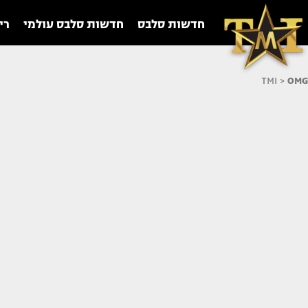
חדשות סלבס
חדשות סלבס עולמי
רי
TMI
>
OMG