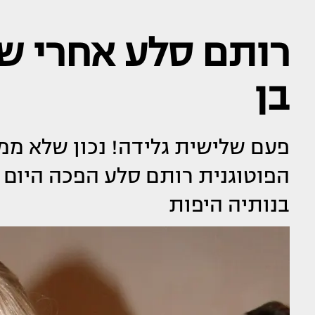
רותם סלע אחרי שת
בן
פעם שלישית גלידה! נכון שלא ממ
הפוטוגנית רותם סלע הפכה היום ל
בנותיה היפות