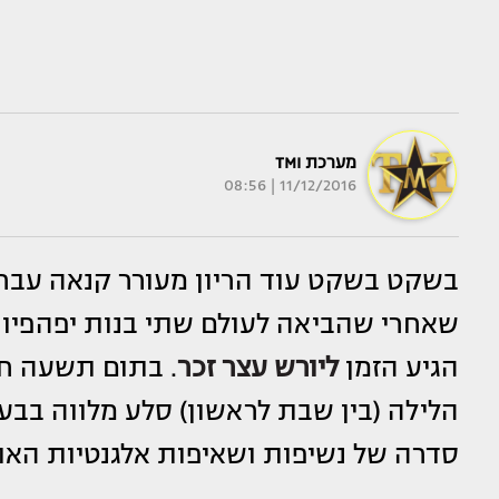
מערכת TMI
11/12/2016 | 08:56
בשקט בשקט עוד הריון מעורר קנאה עבר 
שאחרי שהביאה לעולם שתי בנות יפהפיו
הגיע הזמן
ליורש עצר זכר
. בתום תשעה חו
הלילה (בין שבת לראשון) סלע מלווה בבעל
סדרה של נשיפות ושאיפות אלגנטיות האופי