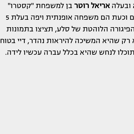
אריאל רוטר
בן למשפחת "קסטרו"
הרחיבו את שושלת המלוכה הקטנה שלהם וכעת הם משפחה אופנתית ויפה בעלת 5
פיגורה הלוהטת של סלע, תציצו בתמונות
רק שהיא המשיכה להיראות נהדר, דיי בטוח
וכלו לנחש שהיא בכלל עברה עכשיו לידה.