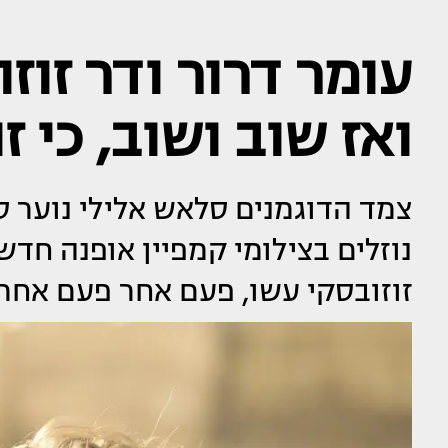
עומר דרור ודר זוז
ואז שוב ושוב, כי ז
צמד הדוגמנים סלאש אלילי נוער
נוזלים בצילומי קמפיין אופנה חדש
זוזובסקי עשו, פעם אחר פעם אחר