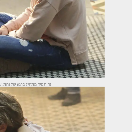
זה תמיד מתחיל ברגע של נחת. עומ