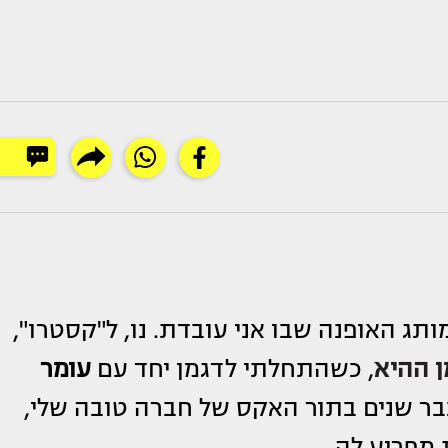
ותג האופנה שבו אני עובדת. נו, ל"קסטרו",
ן ההיא
, כשהתחלתי לדגמן יחד עם
עומר
כבר שנים בתור האקס של חברה טובה שלי,
 מפריע לה.