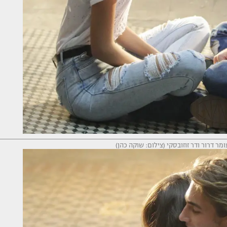
ר דרור ודר זוזובסקי (צילום: שוקה כהן)