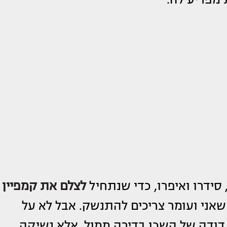
 סידרו ואיפרו, כדי שנתחיל
לצלם את קמפיין
ני ועומר צריכים להתנשק. אבל לא על
 דודה של השכן בדירה ממול, אלא נשיקה