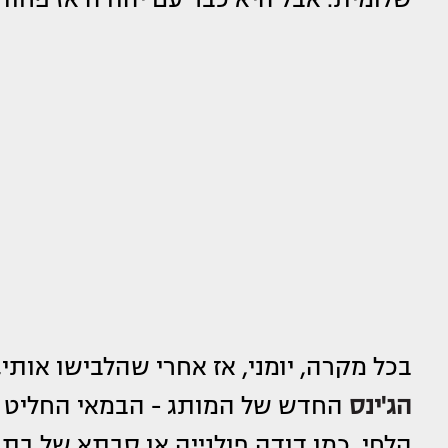
בכל מקרה, יומני, אז אחרי שהלבישו אותי,
הג'ינס
החדש של המותג - הבמאי החליט שא
הלחי, כמו דודה פולנייה או סבתא של בת