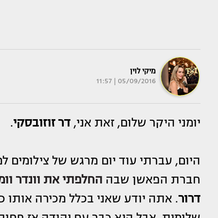
מיקי לוין
05/09/2016 | 11:57
יומני היקר שלום, זאת אני,
דר זוזובסקי
.
היום, עברתי עוד יום מרגש של צילומים למ
חברת הפאשן שבה
החלפתי את וונדר וומ
דרור
. אתה יודע שאני בכלל מכירה אותו 
שלומית. אבל היא כבר עם יהודה אז פחות