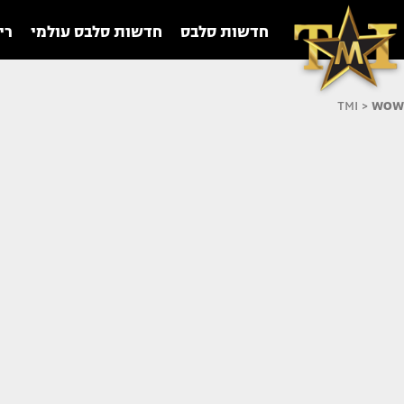
חדשות סלבס
חדשות סלבס עולמי
רי
TMI
>
WOW