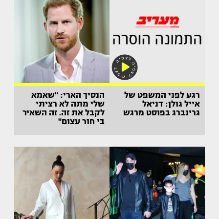
רגע לפני המשפט של
הנסיך הארי: "שאמא
אייל גולן: דניאל
שלי מתה לא רציתי
גרינברג בפוסט מרגש
לקבל את זה. זה השאיר
בי חור עצום"