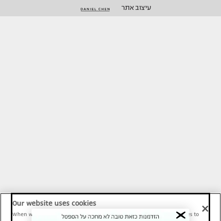
עיצוב אתר
Our website uses cookies
When we provide Maariv, TMI and Sport1 content online, we use cookies to