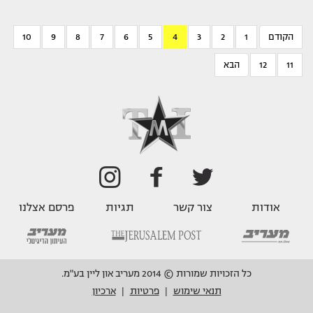
הקודם
1
2
3
4
5
6
7
8
9
10
11
12
הבא
אודות
צור קשר
תגיות
פרסם אצלנו
כל הזכויות שמורות © 2014 מעריב און ליין בע"מ.
תנאי שימוש
פרטיות
ארכיון
|
|