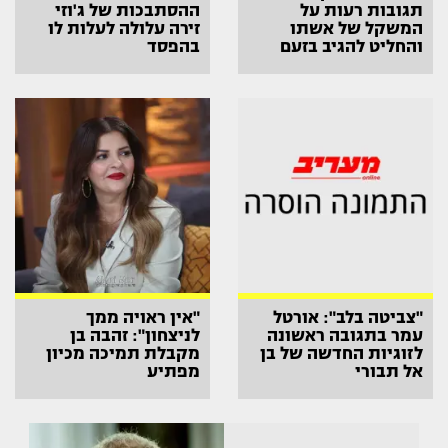
תגובות רעות על
ההסתבכות של ג'וזי
המשקל של אשתו
זירה עלולה לעלות לו
והחליט להגיב בזעם
בהפסד
"צביטה בלב": אורטל
"אין ראויה ממך
עמר בתגובה ראשונה
לניצחון": זהבה בן
לזוגיות החדשה של בן
מקבלת תמיכה מכיון
אל תבורי
מפתיע