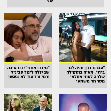
שני
"עברנו דרך והיה לנו
"מידרו אותי": זו הסיבה
בית": מאיה בוסקילה
שבגללה לינור סביניק
שלחה לעוזי אזולאי
ורמי ורד עוד לא נפגשו
מסר חד משמעי