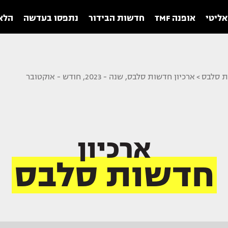
אליטי
אופנה TMF
חדשות הבידור
נתפסו בעדשה
הלאו
ת סלבס
>
ארכיון חדשות סלבס, שנה - 2023, חודש - אוקטובר
ארכיון
חדשות סלבס