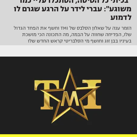
"בכיתי כל הטיסה, הסתכלו עליי כמו
משוגע": עברי לידר על הרגע שגרם לו
לדמוע
הזמר ענה על שאלון הסלבס של TMI וחשף את הפחד הגדול
שלו, הפדיחה שחווה על הבמה, מה התכונה הכי מושכת
בעיניו בבן זוג וחושף מי הסלבריטי קראש החדש שלו