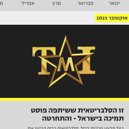
ינואר
פברואר
מרץ
אפריל
מא
אוקטובר 2023
זו הסלבריטאית ששיתפה פוסט
תמיכה בישראל - והתחרטה
בצל מבצע חרבות ברזל, סלבריטאים רבים הביעו את